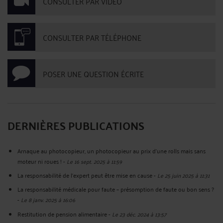
CONSULTER PAR VIDÉO
CONSULTER PAR TÉLÉPHONE
POSER UNE QUESTION ÉCRITE
DERNIÈRES PUBLICATIONS
Arnaque au photocopieur, un photocopieur au prix d'une rolls mais sans
moteur ni roues !
-
Le 16 sept. 2025 à 11:59
La responsabilité de l’expert peut être mise en cause
-
Le 25 juin 2025 à 11:31
La responsabilité médicale pour faute – présomption de faute ou bon sens ?
-
Le 8 janv. 2025 à 16:06
Restitution de pension alimentaire
-
Le 23 déc. 2024 à 13:57