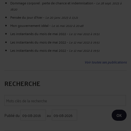
Dommage corporel : perte de chance et indemnisation
-
Le 28 sept. 2023 à
18:20
Pensée du jour d'hier
-
Le 20 janv. 2023 à 13:21
Mon gouvernement idéal
-
Le 16 mai 2022 à 20:48
Les instantanés du mois de mai 2022
-
Le 12 mai 2022 à 19:51
Les instantanés du mois de mai 2022
-
Le 12 mai 2022 à 19:51
Les instantanés du mois de mai 2022
-
Le 12 mai 2022 à 19:51
Voir toutes ses publications
RECHERCHE
Publié du
au