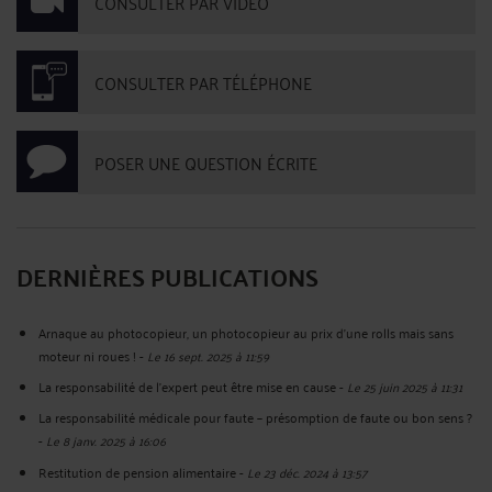
CONSULTER PAR VIDÉO
CONSULTER PAR TÉLÉPHONE
POSER UNE QUESTION ÉCRITE
DERNIÈRES PUBLICATIONS
Arnaque au photocopieur, un photocopieur au prix d'une rolls mais sans
moteur ni roues !
-
Le 16 sept. 2025 à 11:59
La responsabilité de l’expert peut être mise en cause
-
Le 25 juin 2025 à 11:31
La responsabilité médicale pour faute – présomption de faute ou bon sens ?
-
Le 8 janv. 2025 à 16:06
Restitution de pension alimentaire
-
Le 23 déc. 2024 à 13:57