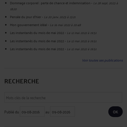
Dommage corporel : perte de chance et indemnisation
-
Le 28 sept. 2023 à
18:20
Pensée du jour d'hier
-
Le 20 janv. 2023 à 13:21
Mon gouvernement idéal
-
Le 16 mai 2022 à 20:48
Les instantanés du mois de mai 2022
-
Le 12 mai 2022 à 19:51
Les instantanés du mois de mai 2022
-
Le 12 mai 2022 à 19:51
Les instantanés du mois de mai 2022
-
Le 12 mai 2022 à 19:51
Voir toutes ses publications
RECHERCHE
Publié du
au