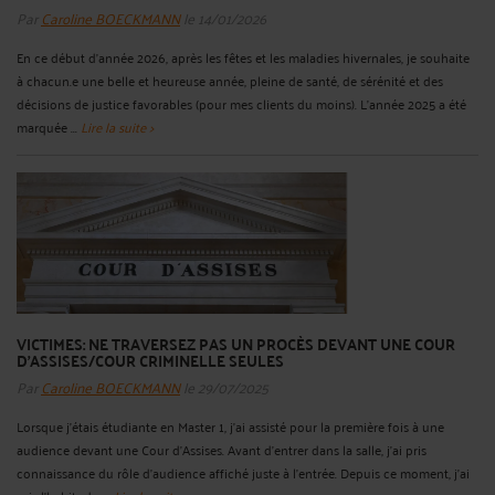
Par
Caroline BOECKMANN
le 14/01/2026
En ce début d’année 2026, après les fêtes et les maladies hivernales, je souhaite
à chacun.e une belle et heureuse année, pleine de santé, de sérénité et des
décisions de justice favorables (pour mes clients du moins). L’année 2025 a été
marquée ...
Lire la suite >
VICTIMES: NE TRAVERSEZ PAS UN PROCÈS DEVANT UNE COUR
D'ASSISES/COUR CRIMINELLE SEULES
Par
Caroline BOECKMANN
le 29/07/2025
Lorsque j’étais étudiante en Master 1, j’ai assisté pour la première fois à une
audience devant une Cour d’Assises. Avant d’entrer dans la salle, j’ai pris
connaissance du rôle d’audience affiché juste à l’entrée. Depuis ce moment, j’ai