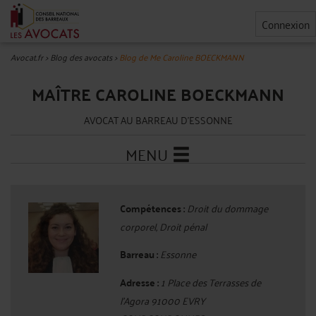
Connexion
Avocat.fr
>
Blog des avocats
>
Blog de Me Caroline BOECKMANN
MAÎTRE CAROLINE BOECKMANN
AVOCAT AU BARREAU D'ESSONNE
MENU
Compétences :
Droit du dommage
corporel, Droit pénal
Barreau :
Essonne
Adresse :
1 Place des Terrasses de
l'Agora 91000 EVRY