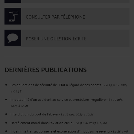
CONSULTER PAR TÉLÉPHONE
POSER UNE QUESTION ÉCRITE
DERNIÈRES PUBLICATIONS
Les obligations de sécurité de l'Etat à l'égard de ses agents
-
Le 25 janv. 2024
à 09:38
Imputabilité d'un accident au service et procédure irrégulière
-
Le 19 déc.
2023 à 10:41
Interdiction du port de l'abaya
-
Le 19 déc. 2023 à 10:24
Harcèlement moral dans l'aviation civile
-
Le 9 mai 2023 à 14:00
Indemnité transactionnelle et exonération d'impôt sur le revenu
-
Le 25 avril