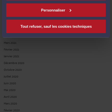
Mars 2022
Novembre 2021
Personnaliser
Octobre 2021
Septembre 2021
Tout refuser, sauf les cookies techniques
Juin 2021
Mai 2021
Mars 2021
Février 2021
Janvier 2021
Décembre 2020
Octobre 2020
Juillet 2020
Juin 2020
Mai 2020
Avril 2020
Mars 2020
Février 2020