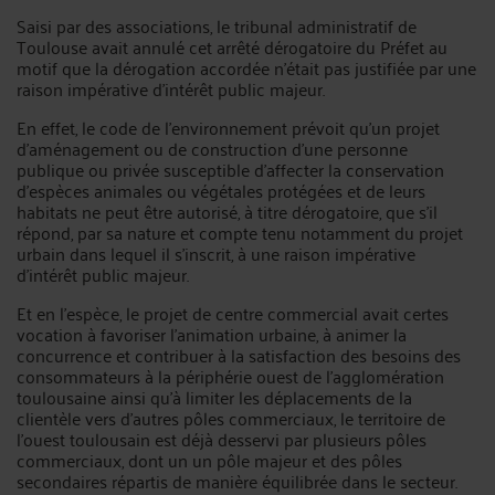
Saisi par des associations, le tribunal administratif de
Toulouse avait annulé cet arrêté dérogatoire du Préfet au
motif que la dérogation accordée n'était pas justifiée par une
raison impérative d'intérêt public majeur.
En effet, le code de l’environnement prévoit qu’un projet
d'aménagement ou de construction d'une personne
publique ou privée susceptible d'affecter la conservation
d'espèces animales ou végétales protégées et de leurs
habitats ne peut être autorisé, à titre dérogatoire, que s'il
répond, par sa nature et compte tenu notamment du projet
urbain dans lequel il s'inscrit, à une raison impérative
d'intérêt public majeur.
Et en l’espèce, le projet de centre commercial avait certes
vocation à favoriser l'animation urbaine, à animer la
concurrence et contribuer à la satisfaction des besoins des
consommateurs à la périphérie ouest de l'agglomération
toulousaine ainsi qu’à limiter les déplacements de la
clientèle vers d'autres pôles commerciaux, le territoire de
l'ouest toulousain est déjà desservi par plusieurs pôles
commerciaux, dont un un pôle majeur et des pôles
secondaires répartis de manière équilibrée dans le secteur.