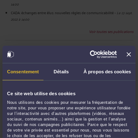
14:00
CADA: échanges entre élus: nouvelles règles de communicabilité
-
Le 13 sept.
2022 à 14:00
Voir toutes ses publications
RECHERCHE
Consentement
Détails
À propos des cookies
Publié du
au
Ce site web utilise des cookies
Nous utilisons des cookies pour mesurer la fréquentation de
notre site, pour vous proposer une expérience utilisateur fondée
sur l’interactivité avec d’autres plateformes (vidéos, réseaux
ARCHIVES
sociaux, contenus animés…) ainsi que la gestion et l’analyse
du suivi de nos campagnes publicitaires. Parce que le respect
de votre vie privée est essentiel pour nous, nous vous laissons
Janvier 2024
le choix de les accepter, de les refuser tous ou de les