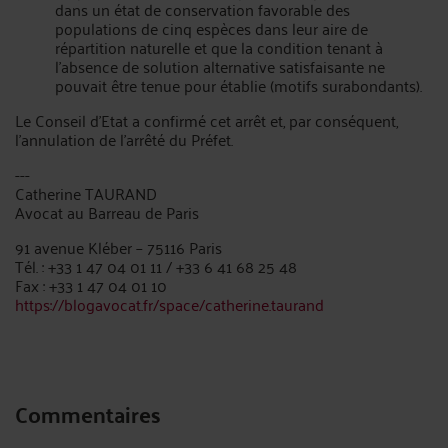
dans un état de conservation favorable des
populations de cinq espèces dans leur aire de
répartition naturelle et que la condition tenant à
l'absence de solution alternative satisfaisante ne
pouvait être tenue pour établie (motifs surabondants).
Le Conseil d’Etat a confirmé cet arrêt et, par conséquent,
l’annulation de l’arrêté du Préfet.
---
Catherine TAURAND
Avocat au Barreau de Paris
91 avenue Kléber – 75116 Paris
Tél. : +33 1 47 04 01 11 / +33 6 41 68 25 48
Fax : +33 1 47 04 01 10
https://blogavocat.fr/space/catherine.taurand
Commentaires