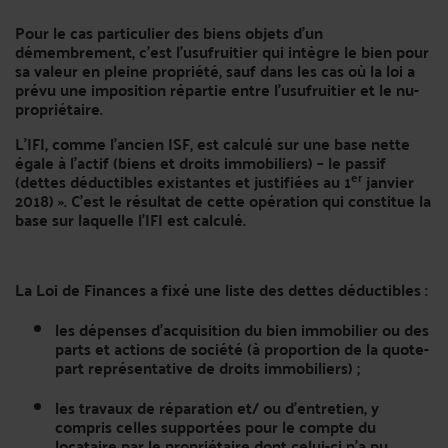
Pour le cas particulier des biens objets d’un
démembrement, c’est l'usufruitier qui intègre le bien pour
sa valeur en pleine propriété, sauf dans les cas où la loi a
prévu une imposition répartie entre l'usufruitier et le nu-
propriétaire.
L’IFI, comme l’ancien ISF, est calculé sur une base nette
égale à l’actif (biens et droits immobiliers) – le passif
er
(dettes déductibles existantes et justifiées au 1
janvier
2018) ». C’est le résultat de cette opération qui constitue la
base sur laquelle l’IFI est calculé.
La Loi de Finances a fixé une liste des dettes déductibles :
les dépenses d’acquisition du bien immobilier ou des
parts et actions de société (à proportion de la quote-
part représentative de droits immobiliers) ;
les travaux de réparation et/ ou d’entretien, y
compris celles supportées pour le compte du
locataire par le propriétaire dont celui-ci n'a pu