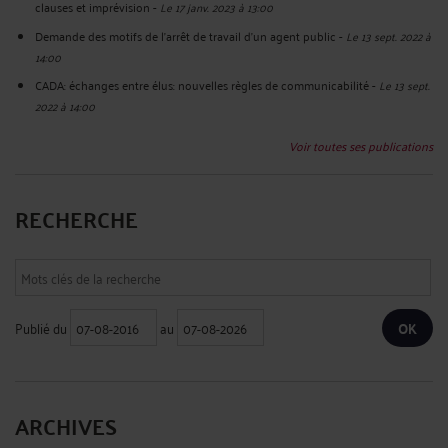
clauses et imprévision
-
Le 17 janv. 2023 à 13:00
Demande des motifs de l'arrêt de travail d'un agent public
-
Le 13 sept. 2022 à
14:00
CADA: échanges entre élus: nouvelles règles de communicabilité
-
Le 13 sept.
2022 à 14:00
Voir toutes ses publications
RECHERCHE
Publié du
au
ARCHIVES