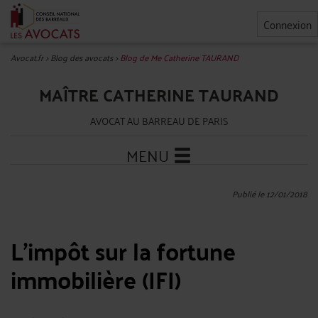
Connexion
Avocat.fr
>
Blog des avocats
>
Blog de Me Catherine TAURAND
MAÎTRE CATHERINE TAURAND
AVOCAT AU BARREAU DE PARIS
MENU
Publié le 12/01/2018
L'impôt sur la fortune
immobilière (IFI)