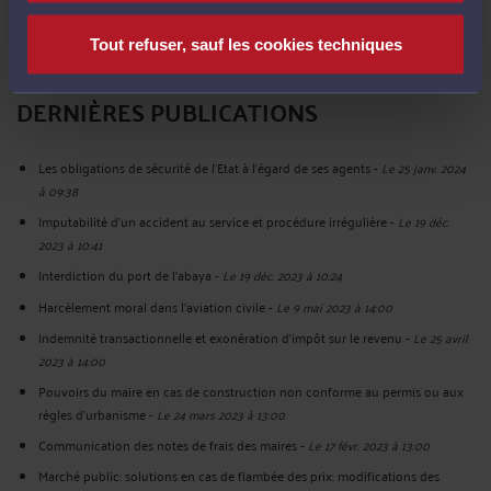
Tout refuser, sauf les cookies techniques
DERNIÈRES PUBLICATIONS
Les obligations de sécurité de l'Etat à l'égard de ses agents
-
Le 25 janv. 2024
à 09:38
Imputabilité d'un accident au service et procédure irrégulière
-
Le 19 déc.
2023 à 10:41
Interdiction du port de l'abaya
-
Le 19 déc. 2023 à 10:24
Harcèlement moral dans l'aviation civile
-
Le 9 mai 2023 à 14:00
Indemnité transactionnelle et exonération d'impôt sur le revenu
-
Le 25 avril
2023 à 14:00
Pouvoirs du maire en cas de construction non conforme au permis ou aux
règles d'urbanisme
-
Le 24 mars 2023 à 13:00
Communication des notes de frais des maires
-
Le 17 févr. 2023 à 13:00
Marché public: solutions en cas de flambée des prix: modifications des