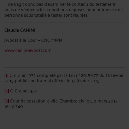
Il ne s'agit donc pas d'examiner le contenu du testament
mais de vérifier si les conditions requises pour autoriser une
personne sous tutelle à tester sont réunies.
Claudia CANINI
Avocat à la Cour – CNC MJPM
www.canini-avocat.com
[1]
C. civ. art. 972 complété par la Loi n° 2015-177 du 16 février
2015 publiée au Journal officiel le 17 février 2015
[2]
C. Civ. art. 476
[3]
Cour de cassation, civile, Chambre civile 1, 8 mars 2017,
16-10.340