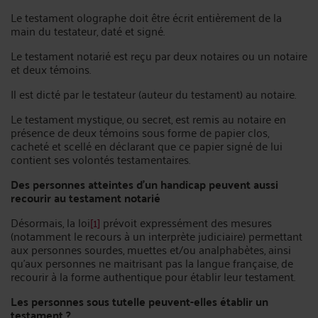
Le testament olographe doit être écrit entièrement de la
main du testateur, daté et signé.
Le testament notarié est reçu par deux notaires ou un notaire
et deux témoins.
Il est dicté par le testateur (auteur du testament) au notaire.
Le testament mystique, ou secret, est remis au notaire en
présence de deux témoins sous forme de papier clos,
cacheté et scellé en déclarant que ce papier signé de lui
contient ses volontés testamentaires.
Des personnes atteintes d’un handicap peuvent aussi
recourir au testament notarié
Désormais, la loi
[1]
prévoit expressément des mesures
(notamment le recours à un interprète judiciaire) permettant
aux personnes sourdes, muettes et/ou analphabètes, ainsi
qu’aux personnes ne maitrisant pas la langue française, de
recourir à la forme authentique pour établir leur testament.
Les personnes sous tutelle peuvent-elles établir un
testament ?