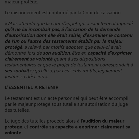
majeur protégé.
Le raisonnement est confirmé par la Cour de cassation.
« Mais attendu que la cour d'appel, qui a exactement rappelé
qu'il ne lui incombait pas, à l'occasion de la demande
d'autorisation dont elle était saisie, d'examiner le contenu
de l'un ou l'autre des testaments établis par le majeur
protégé
, a relevé, par motifs adoptés, que celui-ci avait
démontré, lors de
son audition
, être en
capacité d'exprimer
clairement sa volonté
quant à ses dispositions
testamentaires et que le projet de testament correspondait à
ses souhaits
; qu'elle a, par ces seuls motifs, légalement
justifié sa décision ».
L’ESSENTIEL À RETENIR
Le testament est un acte personnel qui peut être accompli
par le majeur protégé sous tutelle sur autorisation du juge
des tutelles.
Le juge des tutelles procède alors à
l'audition du majeur
protégé
, et
contrôle sa capacité à exprimer clairement sa
volonté.