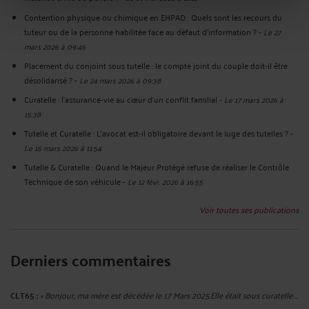
Contention physique ou chimique en EHPAD : Quels sont les recours du
tuteur ou de la personne habilitée face au défaut d'information ?
-
Le 27
mars 2026 à 09:46
Placement du conjoint sous tutelle : le compte joint du couple doit-il être
désolidarisé ?
-
Le 24 mars 2026 à 09:38
Curatelle : l'assurance-vie au cœur d'un conflit familial
-
Le 17 mars 2026 à
15:38
Tutelle et Curatelle : L’avocat est-il obligatoire devant le Juge des tutelles ?
-
Le 16 mars 2026 à 11:54
Tutelle & Curatelle : Quand le Majeur Protégé refuse de réaliser le Contrôle
Technique de son véhicule
-
Le 12 févr. 2026 à 16:55
Voir toutes ses publications
Derniers commentaires
CLT65 :
« Bonjour, ma mère est décédée le 17 Mars 2025.Elle était sous curatelle ...