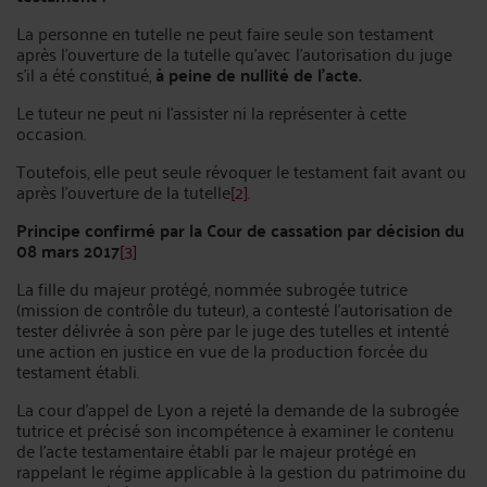
La personne en tutelle ne peut faire seule son testament
après l'ouverture de la tutelle qu'avec l'autorisation du juge
s'il a été constitué,
à peine de nullité de l'acte.
Le tuteur ne peut ni l'assister ni la représenter à cette
occasion.
Toutefois, elle peut seule révoquer le testament fait avant ou
après l'ouverture de la tutelle
[2]
.
Principe confirmé par la Cour de cassation par décision du
08 mars 2017
[3]
La fille du majeur protégé, nommée subrogée tutrice
(mission de contrôle du tuteur), a contesté l'autorisation de
tester délivrée à son père par le juge des tutelles et intenté
une action en justice en vue de la production forcée du
testament établi.
La cour d'appel de Lyon a rejeté la demande de la subrogée
tutrice et précisé son incompétence à examiner le contenu
de l'acte testamentaire établi par le majeur protégé en
rappelant le régime applicable à la gestion du patrimoine du