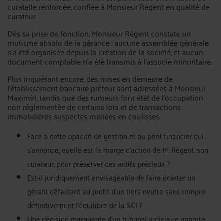
curatelle renforcée, confiée à Monsieur Régent en qualité de
curateur.
Dès sa prise de fonction, Monsieur Régent constate un
mutisme absolu de la gérance : aucune assemblée générale
n'a été organisée depuis la création de la société, et aucun
document comptable n'a été transmis à l'associé minoritaire.
Plus inquiétant encore, des mises en demeure de
l'établissement bancaire prêteur sont adressées à Monsieur
Maximin, tandis que des rumeurs font état de l'occupation
non réglementée de certains lots et de transactions
immobilières suspectes menées en coulisses.
Face à cette opacité de gestion et au péril financier qui
s'annonce, quelle est la marge d'action de M. Régent, son
curateur, pour préserver ces actifs précieux ?
Est-il juridiquement envisageable de faire écarter un
gérant défaillant au profit d'un tiers neutre sans rompre
définitivement l'équilibre de la SCI ?
Une décision marquante d'un tribunal judiciaire apporte