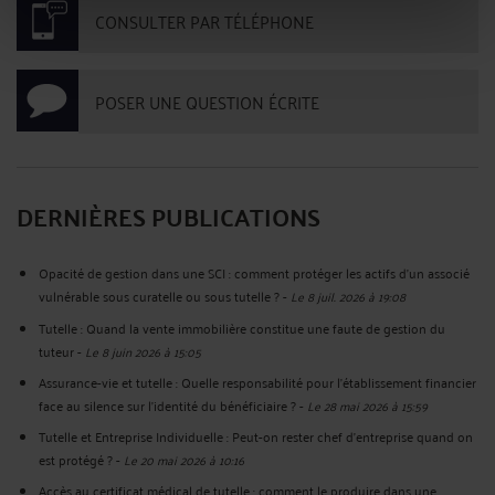
CONSULTER PAR TÉLÉPHONE
POSER UNE QUESTION ÉCRITE
DERNIÈRES PUBLICATIONS
Opacité de gestion dans une SCI : comment protéger les actifs d'un associé
vulnérable sous curatelle ou sous tutelle ?
-
Le 8 juil. 2026 à 19:08
Tutelle : Quand la vente immobilière constitue une faute de gestion du
tuteur
-
Le 8 juin 2026 à 15:05
Assurance-vie et tutelle : Quelle responsabilité pour l'établissement financier
face au silence sur l'identité du bénéficiaire ?
-
Le 28 mai 2026 à 15:59
Tutelle et Entreprise Individuelle : Peut-on rester chef d'entreprise quand on
est protégé ?
-
Le 20 mai 2026 à 10:16
Accès au certificat médical de tutelle : comment le produire dans une