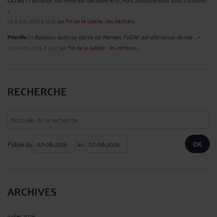
CLT65 :
»
Le 3 juil. 2025 à 11:25
sur
Fin de la tutelle : les héritiers ...
Priscille :
« Bonjour, suite au décès de Maman, l'UDAF est-elle tenue de me ... »
Le 9 janv. 2025 à 11:47
sur
Fin de la tutelle : les héritiers ...
RECHERCHE
Publié du
au
ARCHIVES
Juillet 2026