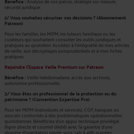
Bénéfice :
Analyse de vos pièces, stratégie sur mesure,
sécurité juridique.
2/ Vous souhaitez sécuriser vos décisions ? (Abonnement
Patreon)
Pour les familles, les MJPM, les tuteurs familiaux ou les
curateurs qui souhaitent consulter les outils juridiques et
pratiques au quotidien. Accédez à l'intégralité de mes articles
de veille, aux décryptages jurisprudentiels et à mes fiches
pratiques.
Rejoindre l'Espace Veille Premium sur Patreon
Bénéfice :
Veille hebdomadaire, accès aux archives,
autonomie professionnelle.
3/ Vous êtes un professionnel de la protection ou du
patrimoine ? (Convention Expertise Pro)
Pour les MJPM (individuels et services), CGP, banques ou
avocats confrontés à des problématiques opérationnelles
quotidiennes. Bénéficiez d'un appui technique privilégié
(ligne directe et courriel dédié) avec la garantie d'une
réponse d'orientation rapide sous 24h à 48h ouvrées.