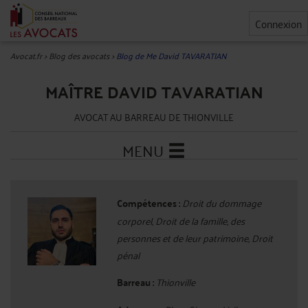
Connexion
Avocat.fr
>
Blog des avocats
>
Blog de Me David TAVARATIAN
MAÎTRE DAVID TAVARATIAN
AVOCAT AU BARREAU DE THIONVILLE
MENU
Compétences :
Droit du dommage
corporel, Droit de la famille, des
personnes et de leur patrimoine, Droit
pénal
Barreau :
Thionville