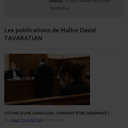
Adresse :
5 Place Simone Veil 57100
THIONVILLE
Les publications de Maître David
TAVARATIAN
VICTIME D'UNE AGRESSION : COMMENT ÊTRE INDEMNISÉ ?
Par
David TAVARATIAN
le 27/06/2026