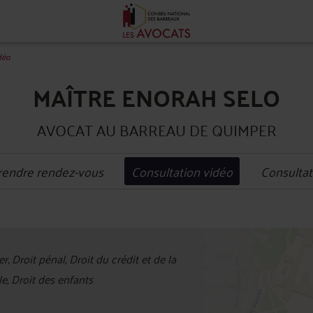
déo
MAÎTRE ENORAH SELO
AVOCAT AU BARREAU DE QUIMPER
rendre rendez-vous
Consultation vidéo
Consultat
+
, Droit pénal, Droit du crédit et de la
−
, Droit des enfants