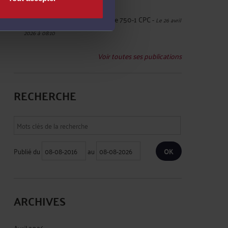
Les chausse-trappes de l'article 750-1 CPC
-
Le 26 avril
2026 à 08:10
Voir toutes ses publications
RECHERCHE
Publié du
au
ARCHIVES
Avril 2026