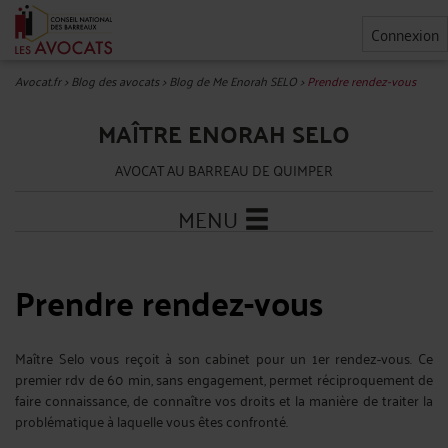
Connexion
Avocat.fr
>
Blog des avocats
>
Blog de Me Enorah SELO
>
Prendre rendez-vous
MAÎTRE ENORAH SELO
AVOCAT AU BARREAU DE QUIMPER
MENU
Prendre rendez-vous
Maître Selo vous reçoit à son cabinet pour un 1er rendez-vous. Ce
premier rdv de 60 min, sans engagement, permet réciproquement de
faire connaissance, de connaître vos droits et la manière de traiter la
problématique à laquelle vous êtes confronté.