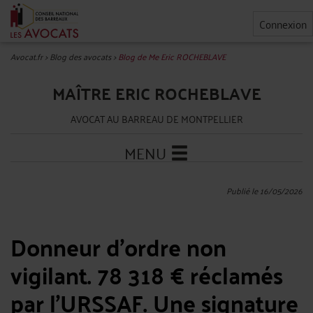
Connexion
Avocat.fr
>
Blog des avocats
>
Blog de Me Eric ROCHEBLAVE
MAÎTRE ERIC ROCHEBLAVE
AVOCAT AU BARREAU DE MONTPELLIER
MENU
Publié le 16/05/2026
Donneur d'ordre non
vigilant. 78 318 € réclamés
par l'URSSAF. Une signature