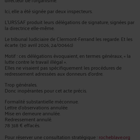
directeur de l'organisme.
Ici, elle a été signée par deux inspecteurs.
L'URSSAF produit leurs délégations de signature, signées par
la directrice elle-même.
Le tribunal Judiciaire de Clermont-Ferrand les regarde. Et les
écarte. (30 avril 2026, 24/00661)
Motif : ces délégations évoquaient, en termes généraux, « la
lutte contre le travail illégal ».
Elles ne visaient pas spécifiquement les procédures de
redressement adressées aux donneurs d'ordre.
Trop générales.
Donc inopérantes pour cet acte précis.
Formalité substantielle méconnue.
Lettre d'observations annulée.
Mise en demeure annulée.
Redressement annulé.
78 318 € effacés.
Pour réserver une consultation stratégique :
rocheblave.org