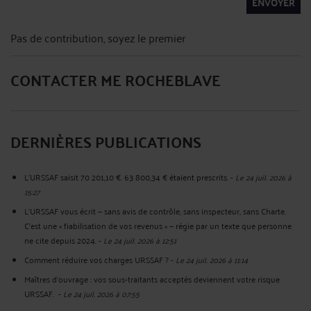
ENVOYER
Pas de contribution, soyez le premier
CONTACTER ME ROCHEBLAVE
DERNIÈRES PUBLICATIONS
L'URSSAF saisit 70 201,10 €. 63 800,34 € étaient prescrits.
-
Le 24 juil. 2026 à
15:27
L'URSSAF vous écrit — sans avis de contrôle, sans inspecteur, sans Charte.
C'est une « fiabilisation de vos revenus » — régie par un texte que personne
ne cite depuis 2024.
-
Le 24 juil. 2026 à 12:51
Comment réduire vos charges URSSAF ?
-
Le 24 juil. 2026 à 11:14
Maîtres d'ouvrage : vos sous-traitants acceptés deviennent votre risque
URSSAF.
-
Le 24 juil. 2026 à 07:55