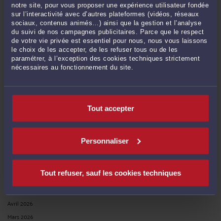
notre site, pour vous proposer une expérience utilisateur fondée
sur l’interactivité avec d’autres plateformes (vidéos, réseaux
sociaux, contenus animés…) ainsi que la gestion et l’analyse
RECHERCHE
du suivi de nos campagnes publicitaires. Parce que le respect
de votre vie privée est essentiel pour nous, nous vous laissons
le choix de les accepter, de les refuser tous ou de les
paramétrer, à l’exception des cookies techniques strictement
nécessaires au fonctionnement du site.
Publié du
au
Tout accepter
ARCHIVES
Personnaliser
Juillet 2026
Tout refuser, sauf les cookies techniques
Juin 2026
Mai 2026
Avril 2026
Mars 2026