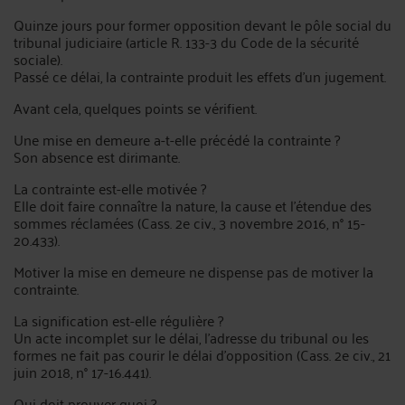
Quinze jours pour former opposition devant le pôle social du
tribunal judiciaire (article R. 133-3 du Code de la sécurité
sociale).
Passé ce délai, la contrainte produit les effets d'un jugement.
Avant cela, quelques points se vérifient.
Une mise en demeure a-t-elle précédé la contrainte ?
Son absence est dirimante.
La contrainte est-elle motivée ?
Elle doit faire connaître la nature, la cause et l'étendue des
sommes réclamées (Cass. 2e civ., 3 novembre 2016, n° 15-
20.433).
Motiver la mise en demeure ne dispense pas de motiver la
contrainte.
La signification est-elle régulière ?
Un acte incomplet sur le délai, l'adresse du tribunal ou les
formes ne fait pas courir le délai d'opposition (Cass. 2e civ., 21
juin 2018, n° 17-16.441).
Qui doit prouver quoi ?