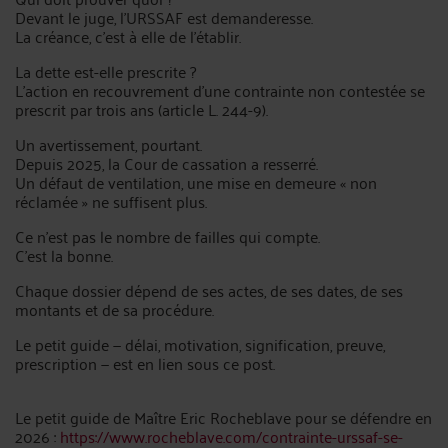
Devant le juge, l'URSSAF est demanderesse.
La créance, c'est à elle de l'établir.
La dette est-elle prescrite ?
L'action en recouvrement d'une contrainte non contestée se
prescrit par trois ans (article L. 244-9).
Un avertissement, pourtant.
Depuis 2025, la Cour de cassation a resserré.
Un défaut de ventilation, une mise en demeure « non
réclamée » ne suffisent plus.
Ce n'est pas le nombre de failles qui compte.
C'est la bonne.
Chaque dossier dépend de ses actes, de ses dates, de ses
montants et de sa procédure.
Le petit guide — délai, motivation, signification, preuve,
prescription — est en lien sous ce post.
Le petit guide de Maître Eric Rocheblave pour se défendre en
2026 :
https://www.rocheblave.com/contrainte-urssaf-se-