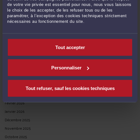
de votre vie privée est essentiel pour nous, nous vous laissons
le choix de les accepter, de les refuser tous ou de les
Publié du
au
paramétrer, à l’exception des cookies techniques strictement
nécessaires au fonctionnement du site.
ARCHIVES
Tout accepter
Juillet 2026
Personnaliser
Juin 2026
Mai 2026
Avril 2026
Tout refuser, sauf les cookies techniques
Mars 2026
Février 2026
Janvier 2026
Décembre 2025
Novembre 2025
Octobre 2025