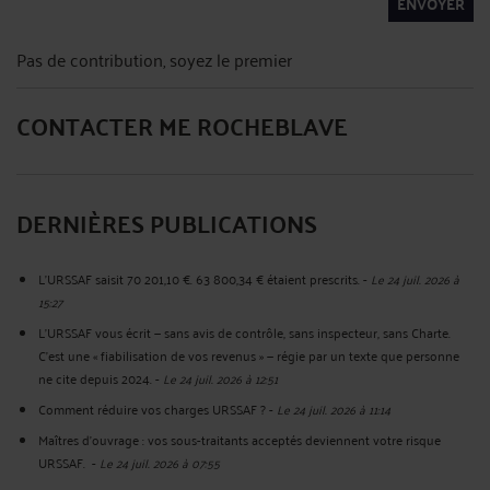
ENVOYER
Pas de contribution, soyez le premier
CONTACTER ME ROCHEBLAVE
DERNIÈRES PUBLICATIONS
L'URSSAF saisit 70 201,10 €. 63 800,34 € étaient prescrits.
-
Le 24 juil. 2026 à
15:27
L'URSSAF vous écrit — sans avis de contrôle, sans inspecteur, sans Charte.
C'est une « fiabilisation de vos revenus » — régie par un texte que personne
ne cite depuis 2024.
-
Le 24 juil. 2026 à 12:51
Comment réduire vos charges URSSAF ?
-
Le 24 juil. 2026 à 11:14
Maîtres d'ouvrage : vos sous-traitants acceptés deviennent votre risque
URSSAF.
-
Le 24 juil. 2026 à 07:55