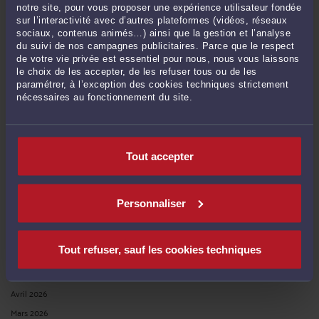
notre site, pour vous proposer une expérience utilisateur fondée
sur l’interactivité avec d’autres plateformes (vidéos, réseaux
sociaux, contenus animés…) ainsi que la gestion et l’analyse
RECHERCHE
du suivi de nos campagnes publicitaires. Parce que le respect
de votre vie privée est essentiel pour nous, nous vous laissons
le choix de les accepter, de les refuser tous ou de les
paramétrer, à l’exception des cookies techniques strictement
nécessaires au fonctionnement du site.
Publié du
au
Tout accepter
ARCHIVES
Personnaliser
Juillet 2026
Tout refuser, sauf les cookies techniques
Juin 2026
Mai 2026
Avril 2026
Mars 2026