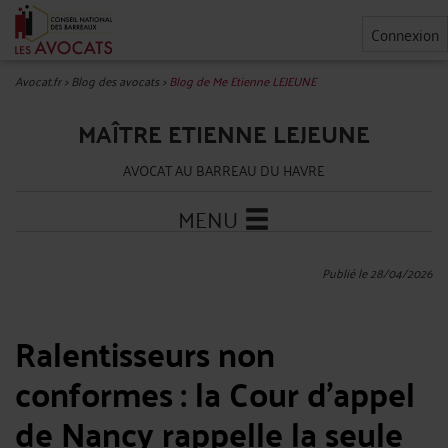
Connexion
Avocat.fr
>
Blog des avocats
>
Blog de Me Etienne LEJEUNE
MAÎTRE ETIENNE LEJEUNE
AVOCAT AU BARREAU DU HAVRE
MENU
Publié le 28/04/2026
Ralentisseurs non
conformes : la Cour d’appel
de Nancy rappelle la seule