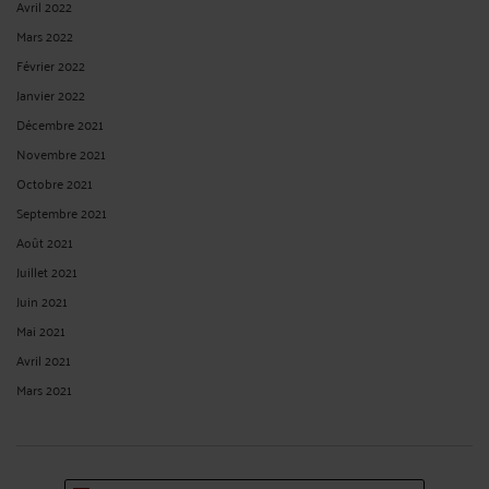
Avril 2022
Mars 2022
Février 2022
Janvier 2022
Décembre 2021
Novembre 2021
Octobre 2021
Septembre 2021
Août 2021
Juillet 2021
Juin 2021
Mai 2021
Avril 2021
Mars 2021