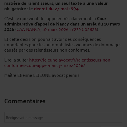
matière de ralentisseurs, un seul texte a une valeur
obligatoire : le
décret du 27 mai 1994
.
C’est ce que vient de rappeler très clairement la
Cour
administrative d’appel de Nancy dans un arrêt du 10 mars
2026
(
CAA NANCY, 10 mars 2026, n°23NC02826
).
Et cette décision pourrait avoir des conséquences
importantes pour les automobilistes victimes de dommages
causés par des ralentisseurs non conformes.
Lire la suite :
https://lejeune-avocat.fr/ralentisseurs-non-
conformes-cour-appel-nancy-mars-2026/
Maître Etienne LEJEUNE avocat permis
Commentaires