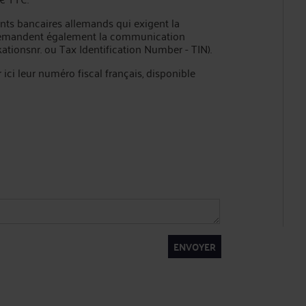
ents bancaires allemands qui exigent la
ur demandent également la communication
kationsnr. ou Tax Identification Number - TIN).
ici leur numéro fiscal français, disponible
ENVOYER