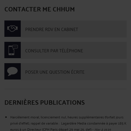
CONTACTER ME CHHUM
PRENDRE RDV EN CABINET
CONSULTER PAR TÉLÉPHONE
POSER UNE QUESTION ÉCRITE
DERNIÈRES PUBLICATIONS
Harcèlement moral, licenciement nul, heures supplémentaires (forfait jours
privé d’effet), rappel de variable : Lagardère Media condamnée à payer 185 K
euros à un Directeur (CPH Paris départ 29 mai 26, def)
-
Hier à 19:39