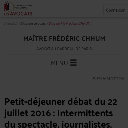
Connexion
Avocat.fr
>
Blog des avocats
>
Blog de Me Frédéric CHHUM
MAÎTRE FRÉDÉRIC CHHUM
AVOCAT AU BARREAU DE PARIS
MENU
Publié le 03/07/2016
Petit-déjeuner débat du 22
juillet 2016 : Intermittents
du spectacle, journalistes,