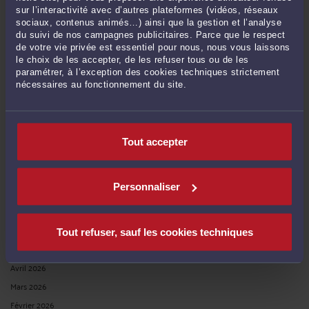
RECHERCHE
sur l’interactivité avec d’autres plateformes (vidéos, réseaux
sociaux, contenus animés…) ainsi que la gestion et l’analyse
du suivi de nos campagnes publicitaires. Parce que le respect
de votre vie privée est essentiel pour nous, nous vous laissons
le choix de les accepter, de les refuser tous ou de les
paramétrer, à l’exception des cookies techniques strictement
nécessaires au fonctionnement du site.
Publié du
au
Tout accepter
ARCHIVES
Personnaliser
Août 2026
Juillet 2026
Juin 2026
Tout refuser, sauf les cookies techniques
Mai 2026
Avril 2026
Mars 2026
Février 2026