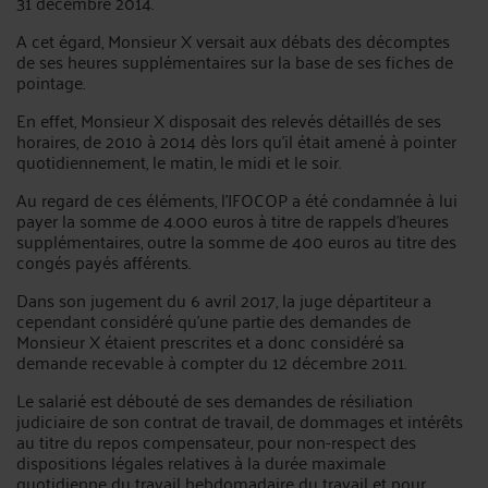
31 décembre 2014.
A cet égard, Monsieur X versait aux débats des décomptes
de ses heures supplémentaires sur la base de ses fiches de
pointage.
En effet, Monsieur X disposait des relevés détaillés de ses
horaires, de 2010 à 2014 dès lors qu’il était amené à pointer
quotidiennement, le matin, le midi et le soir.
Au regard de ces éléments, l’IFOCOP a été condamnée à lui
payer la somme de 4.000 euros à titre de rappels d’heures
supplémentaires, outre la somme de 400 euros au titre des
congés payés afférents.
Dans son jugement du 6 avril 2017, la juge départiteur a
cependant considéré qu’une partie des demandes de
Monsieur X étaient prescrites et a donc considéré sa
demande recevable à compter du 12 décembre 2011.
Le salarié est débouté de ses demandes de résiliation
judiciaire de son contrat de travail, de dommages et intérêts
au titre du repos compensateur, pour non-respect des
dispositions légales relatives à la durée maximale
quotidienne du travail hebdomadaire du travail et pour