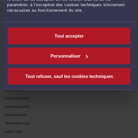
paramétrer, à l’exception des cookies techniques strictement
nécessaires au fonctionnement du site.
ARCHIVES
Août 2026
Tout accepter
Juillet 2026
Juin 2026
Mai 2026
Personnaliser
Avril 2026
Mars 2026
Tout refuser, sauf les cookies techniques
Février 2026
Janvier 2026
Décembre 2025
Novembre 2025
Octobre 2025
Septembre 2025
Juillet 2025