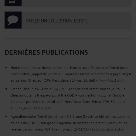
POSER UNE QUESTION ÉCRITE
DERNIÈRES PUBLICATIONS
Harcèlement moral, licenciement nul, heures supplémentaires (forfait jours
privé d’effet), rappel de variable : Lagardère Media condamnée à payer 185 K
euros à un Directeur (CPH Paris départ 29 mai 26, def)
-
Avant-hier à 19:39
French labour law -Article 145 CPC – Agribusiness sector (forfait jours) – a
Director obtains the payslips of the CODIR, connection logs, her Google
Calendar, professional email, and "Meet" data (Saint-Brieuc CPH, Feb. 12th ,
26)
-
Le 3 août 2026 à 15:26
Agroalimentaire (forfait jours) – en référé, une Directrice obtient les bulletins
de paie du CODIR, son google agenda, sa messagerie pro et « meet » et les
relevés de connexion (CPH Saint Brieuc 12/02/26)
-
Le 2 août 2026 à 18:14