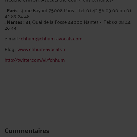
. Paris :
4 rue Bayard 75008 Paris - Tel: 01 42 56 03 00 ou 01
42 89 24 48
. Nantes :
41, Quai de la Fosse 44000 Nantes - Tel: 02 28 44
26 44
e-mail :
chhum@chhum-avocats.com
Blog :
www.chhum-avocats.fr
http://twitter.com/#!/fchhum
Commentaires