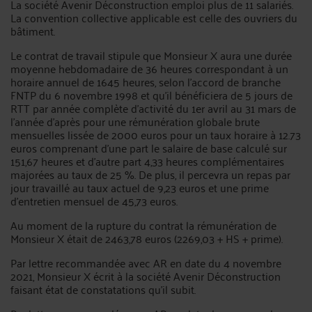
La société Avenir Déconstruction emploi plus de 11 salariés.
La convention collective applicable est celle des ouvriers du
bâtiment.
Le contrat de travail stipule que Monsieur X aura une durée
moyenne hebdomadaire de 36 heures correspondant à un
horaire annuel de 1645 heures, selon l'accord de branche
FNTP du 6 novembre 1998 et qu'il bénéficiera de 5 jours de
RTT par année complète d'activité du 1er avril au 31 mars de
l'année d'après pour une rémunération globale brute
mensuelles lissée de 2000 euros pour un taux horaire à 12.73
euros comprenant d'une part le salaire de base calculé sur
151,67 heures et d'autre part 4,33 heures complémentaires
majorées au taux de 25 %. De plus, il percevra un repas par
jour travaillé au taux actuel de 9,23 euros et une prime
d'entretien mensuel de 45,73 euros.
Au moment de la rupture du contrat la rémunération de
Monsieur X était de 2463,78 euros (2269,03 + HS + prime).
Par lettre recommandée avec AR en date du 4 novembre
2021, Monsieur X écrit à la société Avenir Déconstruction
faisant état de constatations qu'il subit.