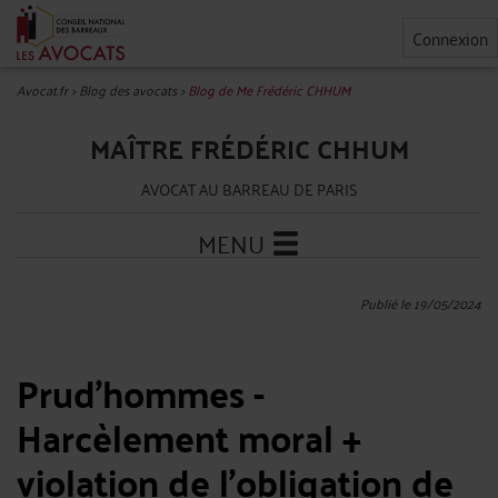
Connexion
Avocat.fr
>
Blog des avocats
>
Blog de Me Frédéric CHHUM
MAÎTRE FRÉDÉRIC CHHUM
AVOCAT AU BARREAU DE PARIS
MENU
Publié le 19/05/2024
Prud’hommes -
Harcèlement moral +
violation de l’obligation de