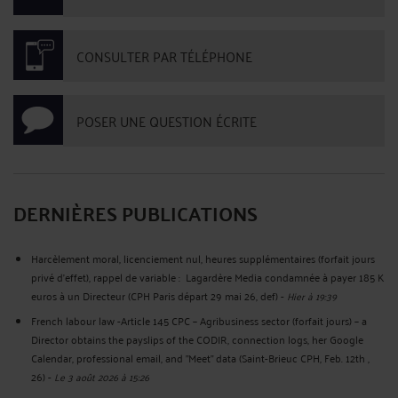
CONSULTER PAR TÉLÉPHONE
POSER UNE QUESTION ÉCRITE
DERNIÈRES PUBLICATIONS
Harcèlement moral, licenciement nul, heures supplémentaires (forfait jours
privé d’effet), rappel de variable : Lagardère Media condamnée à payer 185 K
euros à un Directeur (CPH Paris départ 29 mai 26, def)
-
Hier à 19:39
French labour law -Article 145 CPC – Agribusiness sector (forfait jours) – a
Director obtains the payslips of the CODIR, connection logs, her Google
Calendar, professional email, and "Meet" data (Saint-Brieuc CPH, Feb. 12th ,
26)
-
Le 3 août 2026 à 15:26