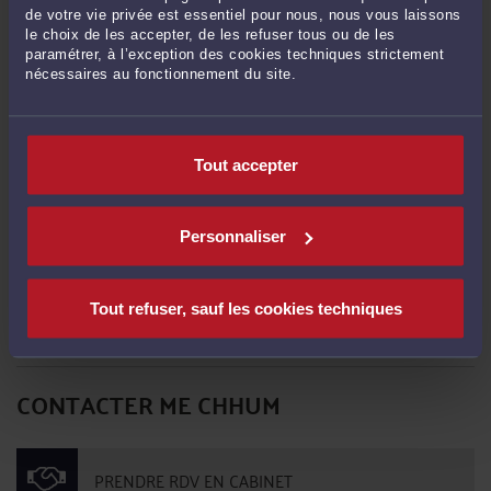
de votre vie privée est essentiel pour nous, nous vous laissons
le choix de les accepter, de les refuser tous ou de les
paramétrer, à l’exception des cookies techniques strictement
nécessaires au fonctionnement du site.
Commentaires
Tout accepter
Personnaliser
ENVOYER
Tout refuser, sauf les cookies techniques
Pas de contribution, soyez le premier
CONTACTER ME CHHUM
PRENDRE RDV EN CABINET