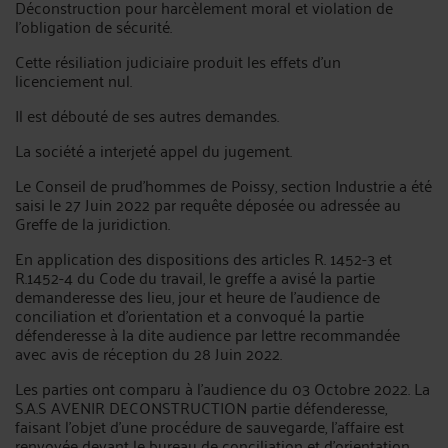
Déconstruction pour harcèlement moral et violation de
l’obligation de sécurité.
Cette résiliation judiciaire produit les effets d’un
licenciement nul.
Il est débouté de ses autres demandes.
La société a interjeté appel du jugement.
Le Conseil de prud'hommes de Poissy, section Industrie a été
saisi le 27 Juin 2022 par requête déposée ou adressée au
Greffe de la juridiction.
En application des dispositions des articles R. 1452-3 et
R.1452-4 du Code du travail, le greffe a avisé la partie
demanderesse des lieu, jour et heure de l'audience de
conciliation et d'orientation et a convoqué la partie
défenderesse à la dite audience par lettre recommandée
avec avis de réception du 28 Juin 2022.
Les parties ont comparu à l'audience du 03 Octobre 2022. La
S.A.S AVENIR DECONSTRUCTION partie défenderesse,
faisant l'objet d'une procédure de sauvegarde, l'affaire est
renvoyée devant le bureau de conciliation et d'orientation