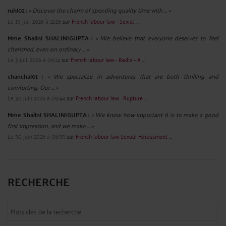
ruhi02 :
« Discover the charm of spending quality time with ... »
Le 10 juil. 2026 à 12:26
sur
French labour law - Sexist ...
Mme Shalini SHALINIGUPTA :
« We believe that everyone deserves to feel
cherished, even on ordinary ... »
Le 3 juil. 2026 à 09:14
sur
French labour law - Radio - A ...
chanchal01 :
« We specialize in adventures that are both thrilling and
comforting. Our ... »
Le 30 juin 2026 à 09:44
sur
French labour law : Rupture ...
Mme Shalini SHALINIGUPTA :
« We know how important it is to make a good
first impression, and we make ... »
Le 30 juin 2026 à 08:35
sur
French labour law Sexual Harassment ...
RECHERCHE