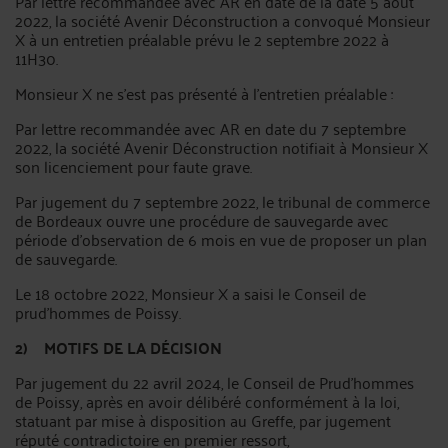
Par lettre recommandée avec AR en date de la date 5 août
2022, la société Avenir Déconstruction a convoqué Monsieur
X à un entretien préalable prévu le 2 septembre 2022 à
11H30.
Monsieur X ne s'est pas présenté à l'entretien préalable :
Par lettre recommandée avec AR en date du 7 septembre
2022, la société Avenir Déconstruction notifiait à Monsieur X
son licenciement pour faute grave.
Par jugement du 7 septembre 2022, le tribunal de commerce
de Bordeaux ouvre une procédure de sauvegarde avec
période d'observation de 6 mois en vue de proposer un plan
de sauvegarde.
Le 18 octobre 2022, Monsieur X a saisi le Conseil de
prud'hommes de Poissy.
2) MOTIFS DE LA DÉCISION
Par jugement du 22 avril 2024, le Conseil de Prud’hommes
de Poissy, après en avoir délibéré conformément à la loi,
statuant par mise à disposition au Greffe, par jugement
réputé contradictoire en premier ressort,