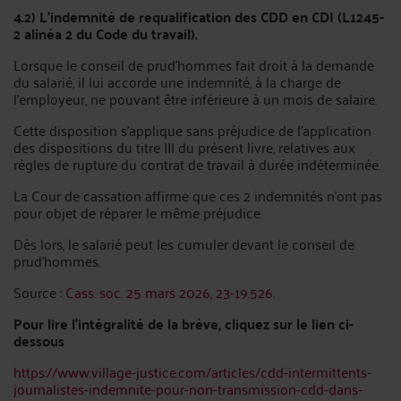
4.2) L’indemnité de requalification des CDD en CDI (L1245-
2 alinéa 2 du Code du travail).
Lorsque le conseil de prud’hommes fait droit à la demande
du salarié, il lui accorde une indemnité, à la charge de
l’employeur, ne pouvant être inférieure à un mois de salaire.
Cette disposition s’applique sans préjudice de l’application
des dispositions du titre III du présent livre, relatives aux
règles de rupture du contrat de travail à durée indéterminée.
La Cour de cassation affirme que ces 2 indemnités n’ont pas
pour objet de réparer le même préjudice.
Dès lors, le salarié peut les cumuler devant le conseil de
prud’hommes.
Source :
Cass. soc. 25 mars 2026, 23-19.526
.
Pour lire l’intégralité de la brève, cliquez sur le lien ci-
dessous
https://www.village-justice.com/articles/cdd-intermittents-
journalistes-indemnite-pour-non-transmission-cdd-dans-