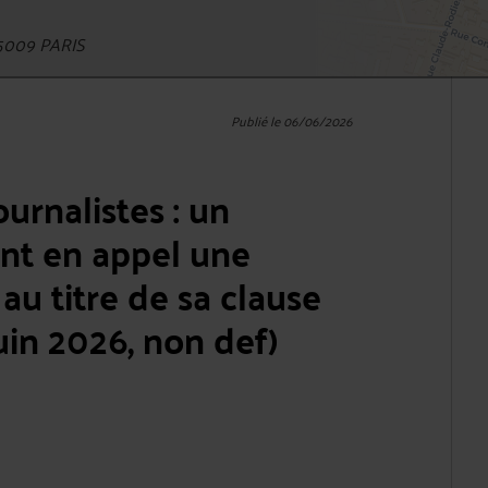
5009 PARIS
Publié le 06/06/2026
urnalistes : un
ent en appel une
au titre de sa clause
uin 2026, non def)