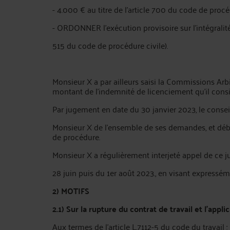
- 4.000 € au titre de l'article 700 du code de procéd
- ORDONNER l'exécution provisoire sur l'intégralité
515 du code de procédure civile).
Monsieur X a par ailleurs saisi la Commissions Arbit
montant de l’indemnité de licenciement qu’il consid
Par jugement en date du 30 janvier 2023, le cons
Monsieur X de l’ensemble de ses demandes, et débo
de procédure.
Monsieur X a régulièrement interjeté appel de ce 
28 juin puis du 1er août 2023., en visant expresséme
2) MOTIFS
2.1) Sur la rupture du contrat de travail et l’applic
Aux termes de l’article L.7112-5 du code du travail :