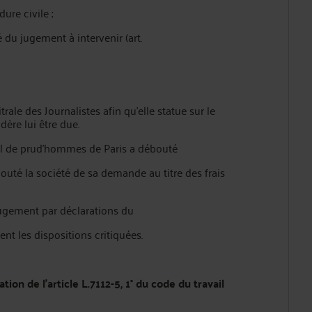
ure civile ;
 du jugement à intervenir (art.
rale des Journalistes afin qu’elle statue sur le
ère lui être due.
eil de prud’hommes de Paris a débouté
uté la société de sa demande au titre des frais
jugement par déclarations du
nt les dispositions critiquées.
ation de l’article L.7112-5, 1° du code du travail