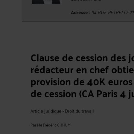
Adresse :
34 RUE PETRELLE 7
Clause de cession des jo
rédacteur en chef obti
provision de 40K euros 
de cession (CA Paris 4 j
Article juridique - Droit du travail
Par
Me Frédéric CHHUM