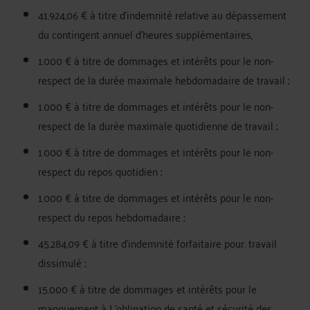
41.924,06 € à titre d'indemnité relative au dépassement
du contingent annuel d'heures supplémentaires,
1.000 € à titre de dommages et intérêts pour le non-
respect de la durée maximale hebdomadaire de travail ;
1.000 € à titre de dommages et intérêts pour le non-
respect de la durée maximale quotidienne de travail ;
1.000 € à titre de dommages et intérêts pour le non-
respect du repos quotidien ;
1.000 € à titre de dommages et intérêts pour le non-
respect du repos hebdomadaire ;
45.284,09 € à titre d'indemnité forfaitaire pour. travail
dissimulé ;
15.000 € à titre de dommages et intérêts pour le
manquement à I 'obligation de santé et sécurité des