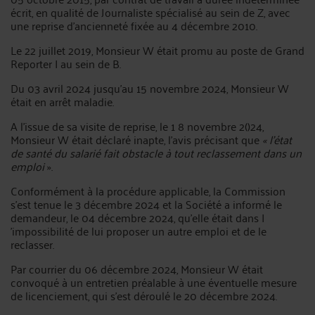
écrit, en qualité de Journaliste spécialisé au sein de Z, avec
une reprise d'ancienneté fixée au 4 décembre 2010.
Le 22 juillet 2019, Monsieur W était promu au poste de Grand
Reporter I au sein de B.
Du 03 avril 2024 jusqu'au 15 novembre 2024, Monsieur W
était en arrêt maladie.
A l'issue de sa visite de reprise, le 1 8 novembre 2()24,
Monsieur W était déclaré inapte, l'avis précisant que
« l'état
de santé du salarié fait obstacle à tout reclassement dans un
emploi
».
Conformément à la procédure applicable, la Commission
s'est tenue le 3 décembre 2024 et la Société a informé le
demandeur, le 04 décembre 2024, qu'elle était dans I
'impossibilité de lui proposer un autre emploi et de le
reclasser.
Par courrier du 06 décembre 2024, Monsieur W était
convoqué à un entretien préalable à une éventuelle mesure
de licenciement, qui s'est déroulé le 20 décembre 2024.