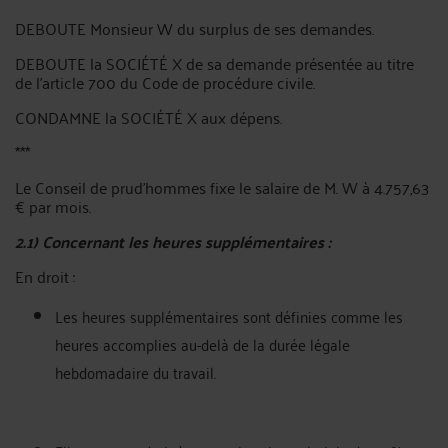
DEBOUTE Monsieur W du surplus de ses demandes.
DEBOUTE la SOCIÉTÉ X de sa demande présentée au titre
de l'article 700 du Code de procédure civile.
CONDAMNE la SOCIÉTÉ X aux dépens.
***
Le Conseil de prud’hommes fixe le salaire de M. W à 4.757,63
€ par mois.
2.1) Concernant les heures supplémentaires :
En droit :
Les heures supplémentaires sont définies comme les
heures accomplies au-delà de la durée légale
hebdomadaire du travail.