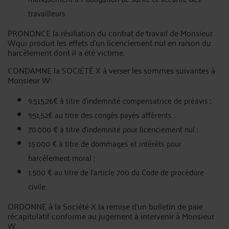
travailleurs
PRONONCE la résiliation du contrat de travail de Monsieur
Wqui produit les effets d'un licenciement nul en raison du
harcèlement dont il a été victime.
CONDAMNE la SOCIÉTÉ X à verser les sommes suivantes à
Monsieur W:
9.515,26€ à titre d'indemnité compensatrice de préavis ;
951,52€ au titre des congés payés afférents ;
70.000 € à titre d'indemnité pour licenciement nul ;
15.000 € à titre de dommages et intérêts pour
harcèlement moral ;
1.500 € au titre de l'article 700 du Code de procédure
civile.
ORDONNE à la Société X la remise d’un bulletin de paie
récapitulatif conforme au jugement à intervenir à Monsieur
W.