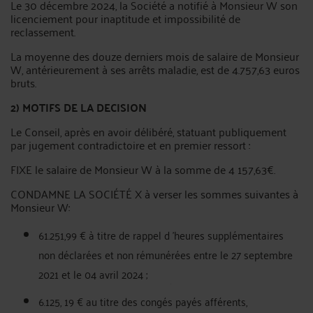
Le 30 décembre 2024, la Société a notifié à Monsieur W son
licenciement pour inaptitude et impossibilité de
reclassement.
La moyenne des douze derniers mois de salaire de Monsieur
W, antérieurement à ses arrêts maladie, est de 4.757,63 euros
bruts.
2) MOTIFS DE LA DECISION
Le Conseil, après en avoir délibéré, statuant publiquement
par jugement contradictoire et en premier ressort :
FIXE le salaire de Monsieur W à la somme de 4 157,63€.
CONDAMNE LA SOCIÉTÉ X à verser les sommes suivantes à
Monsieur W:
61.251,99 € à titre de rappel d 'heures supplémentaires
non déclarées et non rémunérées entre le 27 septembre
2021 et le 04 avril 2024 ;
6.125, 19 € au titre des congés payés afférents,