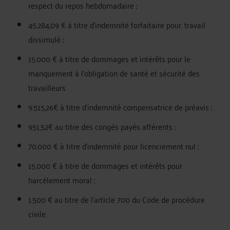
respect du repos hebdomadaire ;
45.284,09 € à titre d'indemnité forfaitaire pour. travail
dissimulé ;
15.000 € à titre de dommages et intérêts pour le
manquement à l'obligation de santé et sécurité des
travailleurs
9.515,26€ à titre d'indemnité compensatrice de préavis ;
951,52€ au titre des congés payés afférents ;
70.000 € à titre d'indemnité pour licenciement nul ;
15.000 € à titre de dommages et intérêts pour
harcèlement moral ;
1.500 € au titre de l'article 700 du Code de procédure
civile.