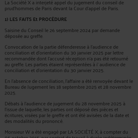
La Société X a interjeté appel du jugement du conseil de
prud’hommes de Paris devant la Cour d’appel de Paris.
1) LES FAITS
Et PROCÉDURE
Saisine du Conseil le 26 septembre 2024 par demande
déposée au greffe.
Convocation de la partie défenderesse à l'audience de
conciliation et d'orientation du 30 janvier 2025 par lettre
recommandée dont l'accusé réception n'a pas été retourné
au greffe. Les parties étaient représentées à i' audience de
conciliation et d'orientation du 30 janvier 2025.
En l'absence de conciliation, l'affaire a été renvoyée devant le
Bureau de Jugement les 18 septembre 2025 et 28 novembre
2025.
Débats à l'audience de jugement du 28 novembre 2025 à
l'issue de laquelle, les parties ont déposé des pièces et
écritures, visées par le greffe et ont été avisées de la date et
des modalités du prononcé.
Monsieur W a été engagé par LA SOCIÉTÉ X, à compter du
05 octobre 2015, par contrat de travail à durée indéterminée