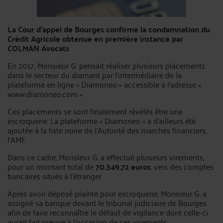
La Cour d’appel de Bourges confirme la condamnation du
Crédit Agricole obtenue en première instance par
COLMAN Avocats
En 2017, Monsieur G. pensait réaliser plusieurs placements
dans le secteur du diamant par l’intermédiaire de la
plateforme en ligne « Diamoneo » accessible à l’adresse «
www.diamoneo.com ».
Ces placements se sont finalement révélés être une
escroquerie. La plateforme « Diamoneo » a d’ailleurs été
ajoutée à la liste noire de l’Autorité des marchés financiers,
l’AMF.
Dans ce cadre, Monsieur G. a effectué plusieurs virements,
pour un montant total de
70.349,72 euros
, vers des comptes
bancaires situés à l’étranger.
Après avoir déposé plainte pour escroquerie, Monsieur G. a
assigné sa banque devant le tribunal judiciaire de Bourges
afin de faire reconnaître le défaut de vigilance dont celle-ci
aurait fait preuve à l’occasion de ces virements.