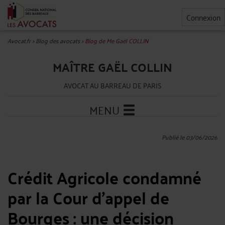
Connexion
Avocat.fr
>
Blog des avocats
>
Blog de Me Gaël COLLIN
MAÎTRE GAËL COLLIN
AVOCAT AU BARREAU DE PARIS
MENU
Publié le 03/06/2026
Crédit Agricole condamné
par la Cour d’appel de
Bourges : une décision