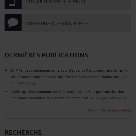
CONSULTER PAR TÉLÉPHONE
POSER UNE QUESTION ÉCRITE
DERNIÈRES PUBLICATIONS
BNP Paribas condamnée par la Cour d’appel de Paris pour manquement à
son devoir de vigilance dans une affaire d’investissement frauduleux
-
Le 3
juin 2026 à 20:13
Crédit Agricole condamné par la Cour d’appel de Bourges : une décision
importante en matière d’investissements frauduleux
-
Le 3 juin 2026 à 18:56
Voir toutes ses publications
RECHERCHE