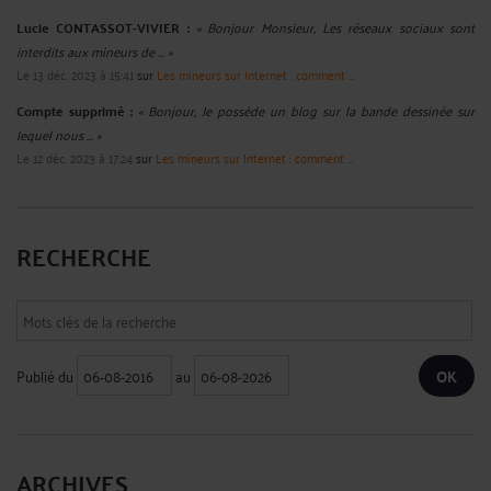
Lucie CONTASSOT-VIVIER :
« Bonjour Monsieur, Les réseaux sociaux sont
interdits aux mineurs de ... »
Le 13 déc. 2023 à 15:41
sur
Les mineurs sur Internet : comment ...
Compte supprimé :
« Bonjour, Je possède un blog sur la bande dessinée sur
lequel nous ... »
Le 12 déc. 2023 à 17:24
sur
Les mineurs sur Internet : comment ...
RECHERCHE
Publié du
au
ARCHIVES