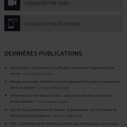
CONSULTER PAR VIDÉO
CONSULTER PAR TÉLÉPHONE
DERNIÈRES PUBLICATIONS
Droit d'auteur : l'esthétique ne suffit pas à démontrer l'originalité d'une
oeuvre
-
Le 2 juil. 2026 à 17:19
Marque renommée : la tolérance prolongée peut faire perdre une partie des
droits du titulaire
-
Le 17 juin 2026 à 16:38
Diffamation sur les réseaux sociaux : peut-on se prévaloir du statut de
lanceur d’alerte ?
-
Le 5 mai 2026 à 16:52
Avis en ligne, plateformes de notation et géoblocage : la Cour d’appel de
Paris précise les obligations
-
Le 1 oct. 2025 à 13:19
CNIL : une entreprise de marketing notoire sanctionnée pour non-respect