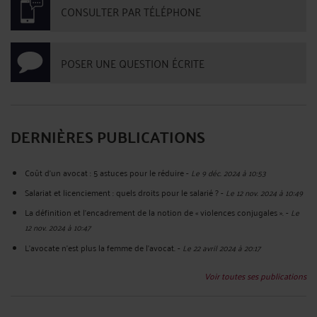
CONSULTER PAR TÉLÉPHONE
POSER UNE QUESTION ÉCRITE
DERNIÈRES PUBLICATIONS
Coût d’un avocat : 5 astuces pour le réduire
-
Le 9 déc. 2024 à 10:53
Salariat et licenciement : quels droits pour le salarié ?
-
Le 12 nov. 2024 à 10:49
La définition et l’encadrement de la notion de « violences conjugales ».
-
Le
12 nov. 2024 à 10:47
L’avocate n’est plus la femme de l’avocat.
-
Le 22 avril 2024 à 20:17
Voir toutes ses publications