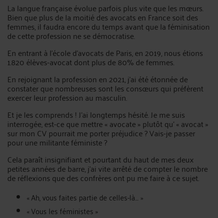
La langue française évolue parfois plus vite que les mœurs.
Bien que plus de la moitié des avocats en France soit des
femmes, il faudra encore du temps avant que la féminisation
de cette profession ne se démocratise.
En entrant à l’école d’avocats de Paris, en 2019, nous étions
1.820 élèves-avocat dont plus de 80% de femmes.
En rejoignant la profession en 2021, j’ai été étonnée de
constater que nombreuses sont les consœurs qui préfèrent
exercer leur profession au masculin.
Et je les comprends ! J’ai longtemps hésité. Je me suis
interrogée, est-ce que mettre « avocate » plutôt qu’ « avocat »
sur mon CV pourrait me porter préjudice ? Vais-je passer
pour une militante féministe ?
Cela paraît insignifiant et pourtant du haut de mes deux
petites années de barre, j’ai vite arrêté de compter le nombre
de réflexions que des confrères ont pu me faire à ce sujet.
« Ah, vous faites partie de celles-là… »
« Vous les féministes »