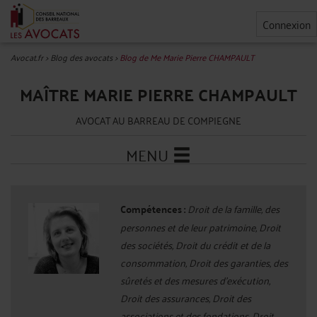
Connexion
Avocat.fr
>
Blog des avocats
>
Blog de Me Marie Pierre CHAMPAULT
MAÎTRE MARIE PIERRE CHAMPAULT
AVOCAT AU BARREAU DE COMPIEGNE
MENU
Compétences :
Droit de la famille, des
personnes et de leur patrimoine, Droit
des sociétés, Droit du crédit et de la
consommation, Droit des garanties, des
sûretés et des mesures d'exécution,
Droit des assurances, Droit des
associations et des fondations, Droit