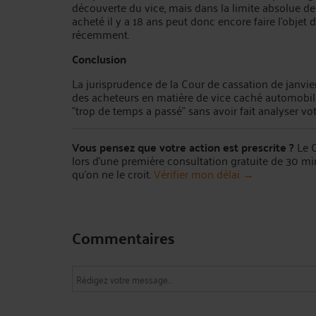
découverte du vice, mais dans la limite absolue de
acheté il y a 18 ans peut donc encore faire l'objet d
récemment.
Conclusion
La jurisprudence de la Cour de cassation de janvie
des acheteurs en matière de vice caché automobile
"trop de temps a passé" sans avoir fait analyser vot
Vous pensez que votre action est prescrite ?
Le C
lors d'une première consultation gratuite de 30 mi
qu'on ne le croit.
Vérifier mon délai →
Commentaires