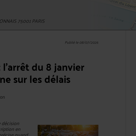
NNAIS 75001 PARIS
Publié le 08/07/2026
l'arrêt du 8 janvier
e sur les délais
ion
e décision
ription en
 précise quand