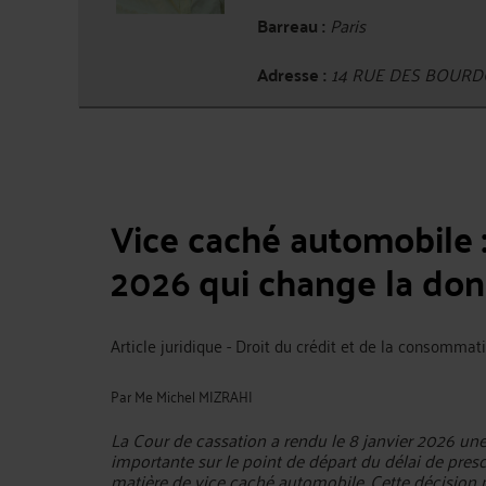
Barreau :
Paris
Adresse :
14 RUE DES BOURDO
Vice caché automobile : 
2026 qui change la donn
Article juridique - Droit du crédit et de la consommat
Par
Me Michel MIZRAHI
La Cour de cassation a rendu le 8 janvier 2026 un
importante sur le point de départ du délai de presc
matière de vice caché automobile. Cette décision