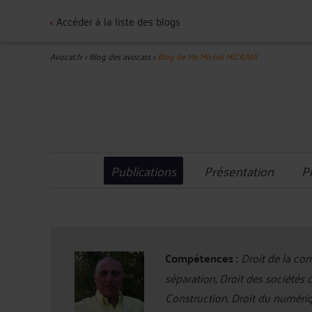
<
Accéder à la liste des blogs
Avocat.fr
>
Blog des avocats
>
Blog de Me Michel MIZRAHI
Publications
Présentation
P
Compétences :
Droit de la con
séparation, Droit des sociétés
Construction, Droit du numér