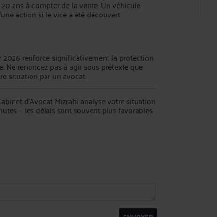
 20 ans à compter de la vente. Un véhicule
'une action si le vice a été découvert
r 2026 renforce significativement la protection
. Ne renoncez pas à agir sous prétexte que
re situation par un avocat.
abinet d'Avocat Mizrahi analyse votre situation
nutes — les délais sont souvent plus favorables
ENVOYER