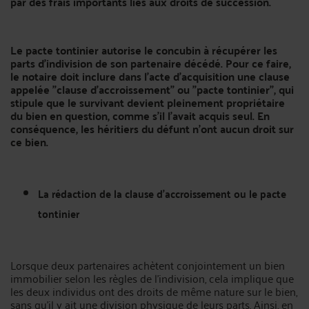
par des frais importants liés aux droits de succession.
Le pacte tontinier autorise le concubin à récupérer les
parts d'indivision de son partenaire décédé. Pour ce faire,
le notaire doit inclure dans l'acte d'acquisition une clause
appelée "clause d'accroissement" ou "pacte tontinier", qui
stipule que le survivant devient pleinement propriétaire
du bien en question, comme
s'il l'avait acquis seul. En
conséquence, les héritiers du défunt n'ont aucun droit sur
ce bien.
La rédaction de la clause d’accroissement ou le pacte
tontinier
Lorsque deux partenaires achètent conjointement un bien
immobilier selon les règles de l'indivision, cela implique que
les deux individus ont des droits de même nature sur le bien,
sans qu'il y ait une division physique de leurs parts. Ainsi, en