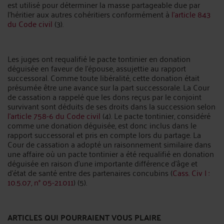
est utilisé pour déterminer la masse partageable due par
l'héritier aux autres cohéritiers conformément à
l’article 843
du Code civil
(3).
Les juges ont requalifié le pacte tontinier en donation
déguisée en faveur de l'épouse, assujettie au rapport
successoral. Comme toute libéralité, cette donation était
présumée être une avance sur la part successorale. La Cour
de cassation a rappelé que les dons reçus par le conjoint
survivant sont déduits de ses droits dans la succession selon
l’article 758-6 du Code civil
(4). Le pacte tontinier, considéré
comme une donation déguisée, est donc inclus dans le
rapport successoral et pris en compte lors du partage. La
Cour de cassation a adopté un raisonnement similaire dans
une affaire où un pacte tontinier a été requalifié en donation
déguisée en raison d'une importante différence d'âge et
d'état de santé entre des partenaires concubins (
Cass. Civ I :
10.5.07, n° 05-21.011
) (5).
ARTICLES QUI POURRAIENT VOUS PLAIRE