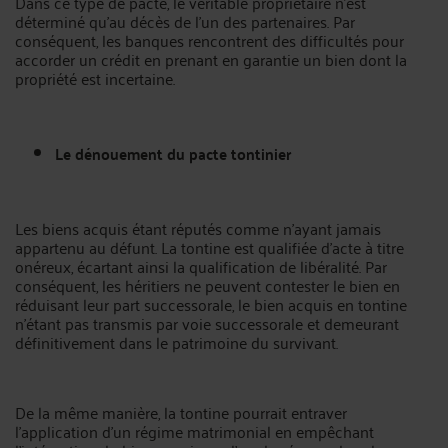
Dans ce type de pacte, le véritable propriétaire n'est
déterminé qu'au décès de l'un des partenaires. Par
conséquent, les banques rencontrent des difficultés pour
accorder un crédit en prenant en garantie un bien dont la
propriété est incertaine.
Le dénouement du pacte tontinier
Les biens acquis étant réputés comme n’ayant jamais
appartenu au défunt. La tontine est qualifiée d'acte à titre
onéreux, écartant ainsi la qualification de libéralité. Par
conséquent, les héritiers ne peuvent contester le bien en
réduisant leur part successorale, le bien acquis en tontine
n'étant pas transmis par voie successorale et demeurant
définitivement dans le patrimoine du survivant.
De la même manière, la tontine pourrait entraver
l'application d'un régime matrimonial en empêchant