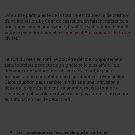
Une autre particularité de la tontine est l'absence de création
d'une indivision. La Cour de cassation, en faisant référence à
une "indivision en jouissance", établit le seul rapprochement
entre le pacte tontinier et les
articles 815 et suivants du Code
civil
(1).
Le sort du bien en tontine doit être décidé conjointement,
sans toutefois permettre au signataire le plus affaibli de
demander un partage. En l'absence d'accord, le pacte
tontinier a une connotation peu rassurante d'irrévocabilité.
Cette situation peut sembler similaire à une indivision à
deux qui exige également l'unanimité, mais la tontine a
l'inconvénient supplémentaire de ne pas autoriser un recours
au tribunal en cas de désaccord.
Les conséquences fiscales du pacte tontinier