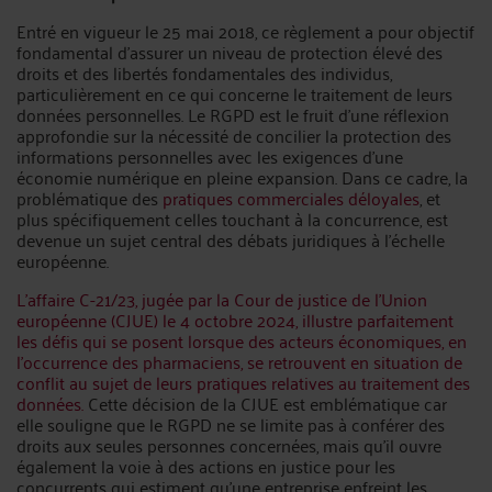
Entré en vigueur le 25 mai 2018, ce règlement a pour objectif
fondamental d'assurer un niveau de protection élevé des
droits et des libertés fondamentales des individus,
particulièrement en ce qui concerne le traitement de leurs
données personnelles. Le RGPD est le fruit d'une réflexion
approfondie sur la nécessité de concilier la protection des
informations personnelles avec les exigences d'une
économie numérique en pleine expansion. Dans ce cadre, la
problématique des
pratiques commerciales déloyales
, et
plus spécifiquement celles touchant à la concurrence, est
devenue un sujet central des débats juridiques à l'échelle
européenne.
L'affaire C-21/23, jugée par la Cour de justice de l'Union
européenne (CJUE) le 4 octobre 2024, illustre parfaitement
les défis qui se posent lorsque des acteurs économiques, en
l'occurrence des pharmaciens, se retrouvent en situation de
conflit au sujet de leurs pratiques relatives au traitement des
données.
Cette décision de la CJUE est emblématique car
elle souligne que le RGPD ne se limite pas à conférer des
droits aux seules personnes concernées, mais qu'il ouvre
également la voie à des actions en justice pour les
concurrents qui estiment qu'une entreprise enfreint les