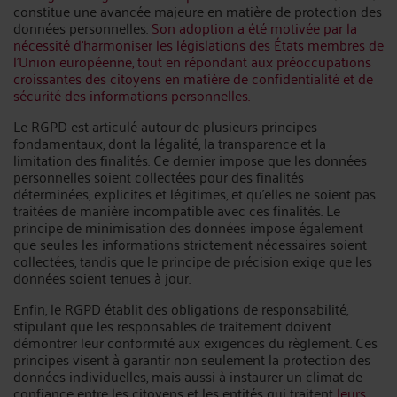
constitue une avancée majeure en matière de protection des
données personnelles.
Son adoption a été motivée par la
nécessité d'harmoniser les législations des États membres de
l'Union européenne, tout en répondant aux préoccupations
croissantes des citoyens en matière de confidentialité et de
sécurité des informations personnelles.
Le RGPD est articulé autour de plusieurs principes
fondamentaux, dont la légalité, la transparence et la
limitation des finalités. Ce dernier impose que les données
personnelles soient collectées pour des finalités
déterminées, explicites et légitimes, et qu'elles ne soient pas
traitées de manière incompatible avec ces finalités. Le
principe de minimisation des données impose également
que seules les informations strictement nécessaires soient
collectées, tandis que le principe de précision exige que les
données soient tenues à jour.
Enfin, le RGPD établit des obligations de responsabilité,
stipulant que les responsables de traitement doivent
démontrer leur conformité aux exigences du règlement. Ces
principes visent à garantir non seulement la protection des
données individuelles, mais aussi à instaurer un climat de
confiance entre les citoyens et les entités qui traitent
leurs