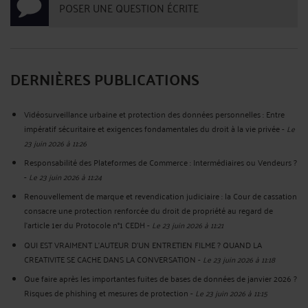
POSER UNE QUESTION ÉCRITE
DERNIÈRES PUBLICATIONS
Vidéosurveillance urbaine et protection des données personnelles : Entre
impératif sécuritaire et exigences fondamentales du droit à la vie privée
-
Le
23 juin 2026 à 11:26
Responsabilité des Plateformes de Commerce : Intermédiaires ou Vendeurs ?
-
Le 23 juin 2026 à 11:24
Renouvellement de marque et revendication judiciaire : la Cour de cassation
consacre une protection renforcée du droit de propriété au regard de
l’article 1er du Protocole n°1 CEDH
-
Le 23 juin 2026 à 11:21
QUI EST VRAIMENT L’AUTEUR D’UN ENTRETIEN FILME ? QUAND LA
CREATIVITE SE CACHE DANS LA CONVERSATION
-
Le 23 juin 2026 à 11:18
Que faire après les importantes fuites de bases de données de janvier 2026 ?
Risques de phishing et mesures de protection
-
Le 23 juin 2026 à 11:15