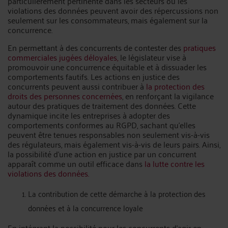
particulièrement pertinente dans les secteurs où les
violations des données peuvent avoir des répercussions non
seulement sur les consommateurs, mais également sur la
concurrence.
En permettant à des concurrents de contester des
pratiques
commerciales jugées déloyales,
le législateur vise à
promouvoir une concurrence équitable et à dissuader les
comportements fautifs. Les actions en justice des
concurrents peuvent aussi contribuer à
la protection des
droits des personnes concernées
, en renforçant la vigilance
autour des pratiques de traitement des données. Cette
dynamique incite les entreprises à adopter des
comportements conformes au RGPD, sachant qu'elles
peuvent être tenues responsables non seulement vis-à-vis
des régulateurs, mais également vis-à-vis de leurs pairs. Ainsi,
la possibilité d'une action en justice par un concurrent
apparaît comme un outil efficace dans
la lutte contre les
violations des données.
La contribution de cette démarche à la protection des
données et à la concurrence loyale
En intégrant la possibilité pour les concurrents d'agir en