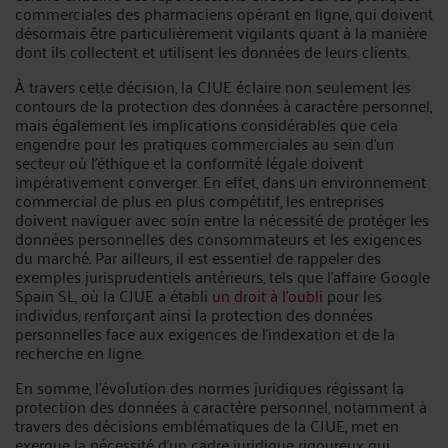
commerciales des pharmaciens opérant en ligne, qui doivent
désormais être particulièrement vigilants quant à la manière
dont ils collectent et utilisent les données de leurs clients.
À travers cette décision, la CJUE éclaire non seulement les
contours de la protection des données à caractère personnel,
mais également les implications considérables que cela
engendre pour les pratiques commerciales au sein d'un
secteur où l'éthique et la conformité légale doivent
impérativement converger. En effet, dans un environnement
commercial de plus en plus compétitif, les entreprises
doivent naviguer avec soin entre la nécessité de protéger les
données personnelles des consommateurs et les exigences
du marché. Par ailleurs, il est essentiel de rappeler des
exemples jurisprudentiels antérieurs, tels que l'affaire Google
Spain SL, où la CJUE a établi
un droit à l'oubli
pour les
individus, renforçant ainsi la protection des données
personnelles face aux exigences de l'indexation et de la
recherche en ligne.
En somme, l'évolution des normes juridiques régissant la
protection des données à caractère personnel, notamment à
travers des décisions emblématiques de la CJUE, met en
exergue la nécessité d'un cadre juridique rigoureux qui