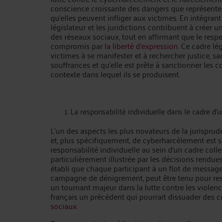
conscience croissante des dangers que représentent
qu'elles peuvent infliger aux victimes. En intégrant
législateur et les juridictions contribuent à créer 
des réseaux sociaux, tout en affirmant que le respe
compromis par
la liberté d'expression.
Ce cadre lég
victimes à se manifester et à rechercher justice, sa
souffrances et qu'elle est prête à sanctionner les 
contexte dans lequel ils se produisent.
La responsabilité individuelle dans le cadre d’
L’un des aspects les plus novateurs de la jurispr
et, plus spécifiquement, de cyberharcèlement est 
responsabilité individuelle au sein d’un cadre coll
particulièrement illustrée par les décisions rendue
établi que chaque participant à un flot de messages
campagne de dénigrement, peut être tenu pour res
un tournant majeur dans la lutte contre les violence
français un précédent qui pourrait dissuader des
sociaux.