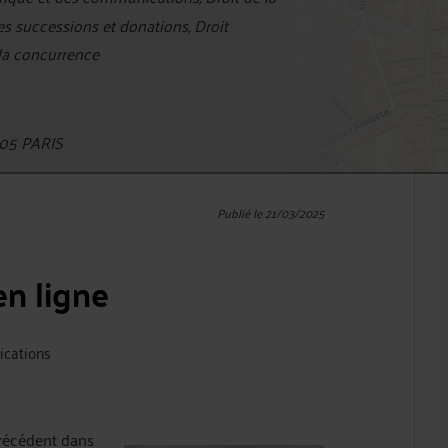
des successions et donations, Droit
 la concurrence
05 PARIS
Publié le 21/03/2025
n ligne
ications
précédent dans