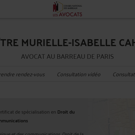
TRE MURIELLE-ISABELLE C
AVOCAT AU BARREAU DE PARIS
rendre rendez-vous
Consultation vidéo
Consultat
+
ertificat de spécialisation en
Droit du
−
mmunications
ique et des communications, Droit de la