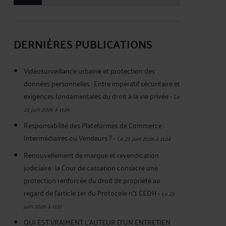
DERNIÈRES PUBLICATIONS
Vidéosurveillance urbaine et protection des
données personnelles : Entre impératif sécuritaire et
exigences fondamentales du droit à la vie privée
-
Le
23 juin 2026 à 11:26
Responsabilité des Plateformes de Commerce :
Intermédiaires ou Vendeurs ?
-
Le 23 juin 2026 à 11:24
Renouvellement de marque et revendication
judiciaire : la Cour de cassation consacre une
protection renforcée du droit de propriété au
regard de l’article 1er du Protocole n°1 CEDH
-
Le 23
juin 2026 à 11:21
QUI EST VRAIMENT L’AUTEUR D’UN ENTRETIEN