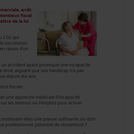
merciale, arrêt
ntentieux fiscal
ettre de la loi
u CGI, qui
 de succession
 en raison d’un
ès un accident ayant provoqué une incapacité
 ce droit, arguant que son handicap n’a pas
ue depuis dix ans.
ice fiscale :
légier une approche médicale (l’incapacité
ur les revenus ou l’emploi) pour activer
 constituent-elles une preuve suffisante, ou doit-
 professionnel, potentiel de réinsertion) ?