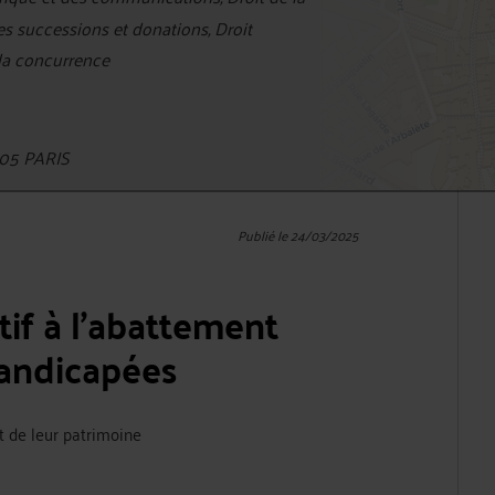
des successions et donations, Droit
 la concurrence
05 PARIS
Publié le 24/03/2025
atif à l’abattement
handicapées
et de leur patrimoine