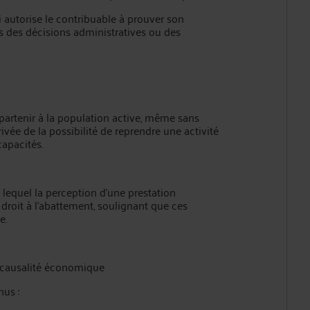
ui autorise le contribuable à prouver son
is des décisions administratives ou des
partenir à la population active, même sans
ivée de la possibilité de reprendre une activité
capacités.
n lequel la perception d’une prestation
 droit à l’abattement, soulignant que ces
e.
la causalité économique
nus :