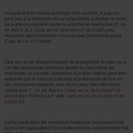
Lorsque le bien indivis est l'objet d'un usufruit, le juge ne
peut pas, à la demande du nu-propriétaire, autoriser la vente
de la pleine propriété contre la volonté de l'usufruitier (C. civ.
art. 815-5, al. 2 ; Cass. 1e civ. 13-6-2019 n° 18-17.347), peu
important que l'usufruitier n'occupe pas l'immeuble grevé
(Cass. 1e civ. 17-1-2006).
Sauf en cas de démembrement de la propriété du bien ou si
l'un des indivisaires se trouve absent ou hors d'état de
manifester sa volonté, l'aliénation d'un bien indivis peut être
autorisée par le tribunal judiciaire à la demande de l'un ou
des indivisaires titulaires d'au moins deux tiers des droits
indivis (voir C. civ. art. 815-5-1 ;
Cass. 1e civ. 15-1-2014 n° 12-
28.378
(10) : RJDA 5/14 n° 488 ;
Cass. 1e civ. 20-11-2019 n° 18-
23.762
(11)
L'acte passé dans les conditions fixées par l'autorisation de
justice est opposable à l'indivisaire dont le consentement fait