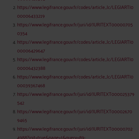
https://www.legifrance.gouv.fr/codes/article_lc/LEGIARTI0
00006433219
https://www.legifrance.gouv.fr/juri/id/JURITEXT00000705
0354
https://www.legifrance.gouv.fr/codes/article_lc/LEGIARTI0
00006429647
https://www.legifrance.gouv.fr/codes/article_lc/LEGIARTI0
00006432388
https://www.legifrance.gouv.fr/codes/article_lc/LEGIARTI0
00039367468
https://www.legifrance.gouv.fr/juri/id/JURITEXT000025379
542
https://www.legifrance.gouv.fr/juri/id/JURITEXT00002670
9465
https://www.legifrance.gouv.fr/juri/id/JURITEXT00000702
4988?init=true&page=1&query=89-