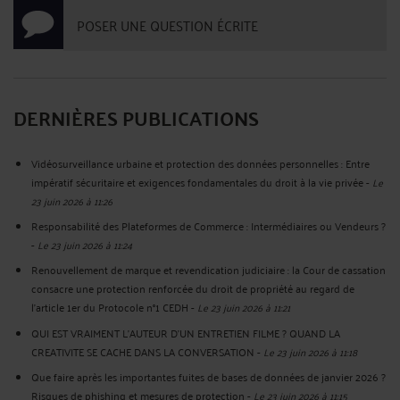
POSER UNE QUESTION ÉCRITE
DERNIÈRES PUBLICATIONS
Vidéosurveillance urbaine et protection des données personnelles : Entre
impératif sécuritaire et exigences fondamentales du droit à la vie privée
-
Le
23 juin 2026 à 11:26
Responsabilité des Plateformes de Commerce : Intermédiaires ou Vendeurs ?
-
Le 23 juin 2026 à 11:24
Renouvellement de marque et revendication judiciaire : la Cour de cassation
consacre une protection renforcée du droit de propriété au regard de
l’article 1er du Protocole n°1 CEDH
-
Le 23 juin 2026 à 11:21
QUI EST VRAIMENT L’AUTEUR D’UN ENTRETIEN FILME ? QUAND LA
CREATIVITE SE CACHE DANS LA CONVERSATION
-
Le 23 juin 2026 à 11:18
Que faire après les importantes fuites de bases de données de janvier 2026 ?
Risques de phishing et mesures de protection
-
Le 23 juin 2026 à 11:15