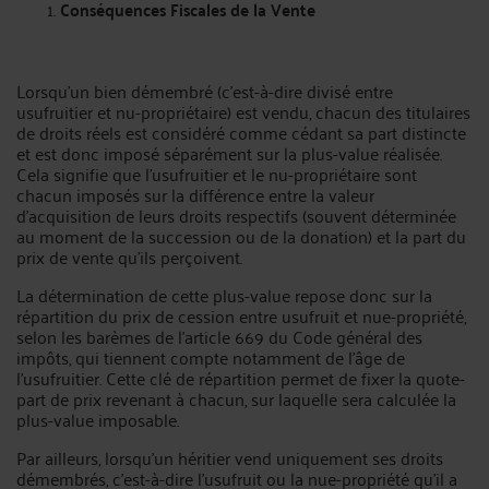
Conséquences Fiscales de la Vente
Lorsqu’un bien démembré (c’est-à-dire divisé entre
usufruitier et nu-propriétaire) est vendu, chacun des titulaires
de droits réels est considéré comme cédant sa part distincte
et est donc imposé séparément sur la plus-value réalisée.
Cela signifie que l’usufruitier et le nu-propriétaire sont
chacun imposés sur la différence entre la valeur
d’acquisition de leurs droits respectifs (souvent déterminée
au moment de la succession ou de la donation) et la part du
prix de vente qu’ils perçoivent.
La détermination de cette plus-value repose donc sur la
répartition du prix de cession entre usufruit et nue-propriété,
selon les barèmes de l’article 669 du Code général des
impôts, qui tiennent compte notamment de l’âge de
l’usufruitier. Cette clé de répartition permet de fixer la quote-
part de prix revenant à chacun, sur laquelle sera calculée la
plus-value imposable.
Par ailleurs, lorsqu’un héritier vend uniquement ses droits
démembrés, c’est-à-dire l’usufruit ou la nue-propriété qu’il a