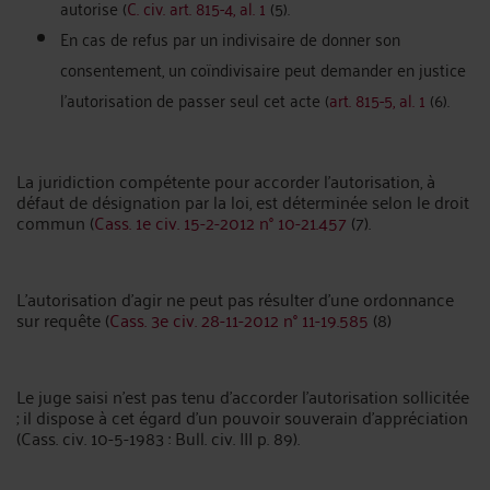
autorise (
C. civ. art. 815-4, al. 1
(5).
En cas de refus par un indivisaire de donner son
consentement, un coïndivisaire peut demander en justice
l’autorisation de passer seul cet acte (
art. 815-5, al. 1
(6).
La juridiction compétente pour accorder l'autorisation, à
défaut de désignation par la loi, est déterminée selon le droit
commun (
Cass. 1e civ. 15-2-2012 n° 10-21.457
(7).
L'autorisation d'agir ne peut pas résulter d'une ordonnance
sur requête (
Cass. 3e civ. 28-11-2012 n° 11-19.585
(8)
Le juge saisi n'est pas tenu d'accorder l'autorisation sollicitée
; il dispose à cet égard d'un pouvoir souverain d'appréciation
(Cass. civ. 10-5-1983 : Bull. civ. III p. 89).