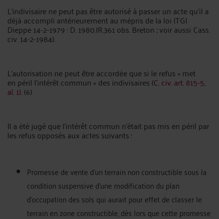
L'indivisaire ne peut pas être autorisé à passer un acte qu'il a
déjà accompli antérieurement au mépris de la loi (TGI
Dieppe 14-2-1979 : D. 1980.IR.361 obs. Breton ; voir aussi Cass.
civ. 14-2-1984).
L'autorisation ne peut être accordée que si le refus « met
en péril l'intérêt commun » des indivisaires (
C. civ. art. 815-5,
al. 1).
(6)
Il a été jugé que l'intérêt commun n'était pas mis en péril par
les refus opposés aux actes suivants :
Promesse de vente d'un terrain non constructible sous la
condition suspensive d'une modification du plan
d'occupation des sols qui aurait pour effet de classer le
terrain en zone constructible, dès lors que cette promesse