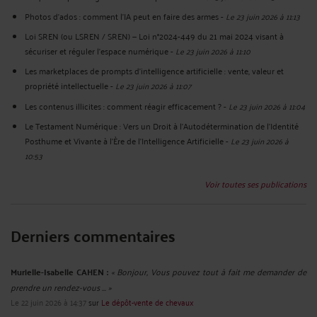
Photos d’ados : comment l’IA peut en faire des armes
-
Le 23 juin 2026 à 11:13
Loi SREN (ou LSREN / SREN) — Loi n°2024-449 du 21 mai 2024 visant à
sécuriser et réguler l’espace numérique
-
Le 23 juin 2026 à 11:10
Les marketplaces de prompts d’intelligence artificielle : vente, valeur et
propriété intellectuelle
-
Le 23 juin 2026 à 11:07
Les contenus illicites : comment réagir efficacement ?
-
Le 23 juin 2026 à 11:04
Le Testament Numérique : Vers un Droit à l'Autodétermination de l'Identité
Posthume et Vivante à l'Ère de l'Intelligence Artificielle
-
Le 23 juin 2026 à
10:53
Voir toutes ses publications
Derniers commentaires
Murielle-Isabelle CAHEN :
« Bonjour, Vous pouvez tout à fait me demander de
prendre un rendez-vous ... »
Le 22 juin 2026 à 14:37
sur
Le dépôt-vente de chevaux