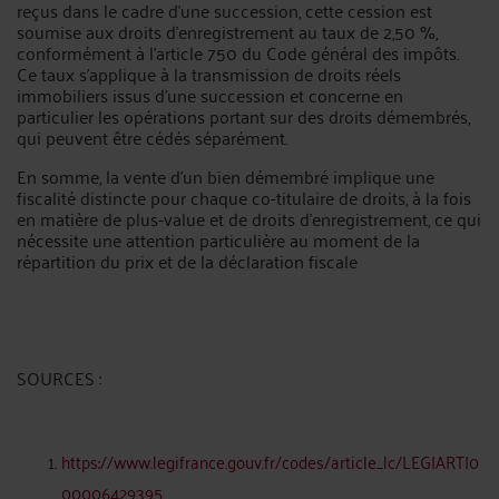
reçus dans le cadre d’une succession, cette cession est
soumise aux droits d’enregistrement au taux de 2,50 %,
conformément à l’article 750 du Code général des impôts.
Ce taux s’applique à la transmission de droits réels
immobiliers issus d’une succession et concerne en
particulier les opérations portant sur des droits démembrés,
qui peuvent être cédés séparément.
En somme, la vente d’un bien démembré implique une
fiscalité distincte pour chaque co-titulaire de droits, à la fois
en matière de plus-value et de droits d’enregistrement, ce qui
nécessite une attention particulière au moment de la
répartition du prix et de la déclaration fiscale
SOURCES :
https://www.legifrance.gouv.fr/codes/article_lc/LEGIARTI0
00006429395