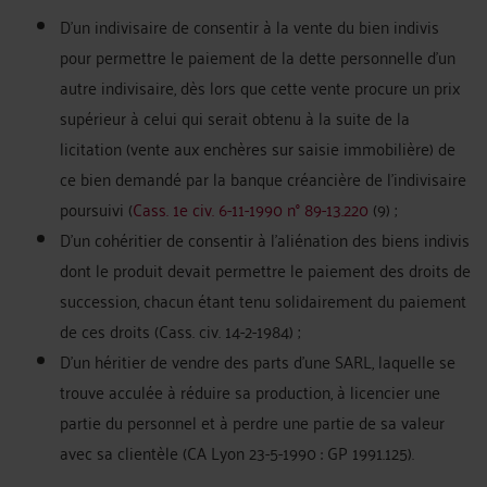
D’un indivisaire de consentir à la vente du bien indivis
pour permettre le paiement de la dette personnelle d'un
autre indivisaire, dès lors que cette vente procure un prix
supérieur à celui qui serait obtenu à la suite de la
licitation (vente aux enchères sur saisie immobilière) de
ce bien demandé par la banque créancière de l'indivisaire
poursuivi (
Cass. 1e civ. 6-11-1990 n° 89-13.220
(9) ;
D’un cohéritier de consentir à l'aliénation des biens indivis
dont le produit devait permettre le paiement des droits de
succession, chacun étant tenu solidairement du paiement
de ces droits (Cass. civ. 14-2-1984) ;
D’un héritier de vendre des parts d'une SARL, laquelle se
trouve acculée à réduire sa production, à licencier une
partie du personnel et à perdre une partie de sa valeur
avec sa clientèle (CA Lyon 23-5-1990 : GP 1991.125).