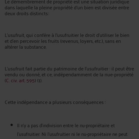
Le démembrement de propriété est une situation juridique
dans laquelle la pleine propriété d’un bien est divisée entre
deux droits distincts :
L’usufruit, qui confère à l’usufruitier le droit d’utiliser le bien
et d’en percevoir les fruits (revenus, loyers, etc.), sans en
altérer la substance.
L'usufruit fait partie du patrimoine de l'usufruitier : il peut être
vendu ou donné, et ce, indépendamment de la nue-propriété
(
C. civ. art. 595
) (1).
Cette indépendance a plusieurs conséquences :
Il n'y a pas d’indivision entre le nu-propriétaire et
l'usufruitier. Ni l'usufruitier ni le nu-propriétaire ne peut