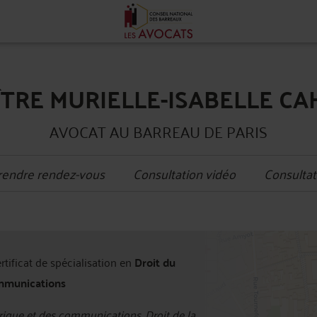
TRE MURIELLE-ISABELLE C
AVOCAT AU BARREAU DE PARIS
rendre rendez-vous
Consultation vidéo
Consultat
+
ertificat de spécialisation en
Droit du
−
mmunications
ique et des communications, Droit de la