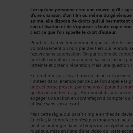
Lorsqu’une personne crée une œuvre, qu’il s’agiss
d’une chanson, d’un film ou même du générique 
animé, elle dispose de droits qui lui permettent 
son utilisation et de s’opposer à toute copie non 
c’est ce que l’on appelle le droit d’auteur.
Pourtant, il arrive fréquemment que ces droits soie
volontairement ou non, par des tiers qui reproduis
l’œuvre sans autorisation. On parle alors de
contre
une telle situation, l’auteur peut saisir la justice po
l’atteinte et obtenir réparation. Mais une question c
En droit français, les actions en justice ne peuvent
limitées dans le temps par ce que l’on appelle la p
une action se prescrit par cinq ans à partir du mo
qui lui permettent d’agir.
Autrement dit, un auteur d
engager une action en contrefaçon à compter du 
utilisée sans son accord.
Mais cette règle, qui paraît simple en théorie, de
En effet, la contrefaçon n’est pas toujours un acte 
peut se prolonger dans le temps ou se répéter sous
musique, mise en ligne d’une vidéo qui reste acces