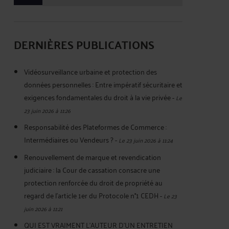
DERNIÈRES PUBLICATIONS
Vidéosurveillance urbaine et protection des
données personnelles : Entre impératif sécuritaire et
exigences fondamentales du droit à la vie privée
-
Le
23 juin 2026 à 11:26
Responsabilité des Plateformes de Commerce :
Intermédiaires ou Vendeurs ?
-
Le 23 juin 2026 à 11:24
Renouvellement de marque et revendication
judiciaire : la Cour de cassation consacre une
protection renforcée du droit de propriété au
regard de l’article 1er du Protocole n°1 CEDH
-
Le 23
juin 2026 à 11:21
QUI EST VRAIMENT L’AUTEUR D’UN ENTRETIEN