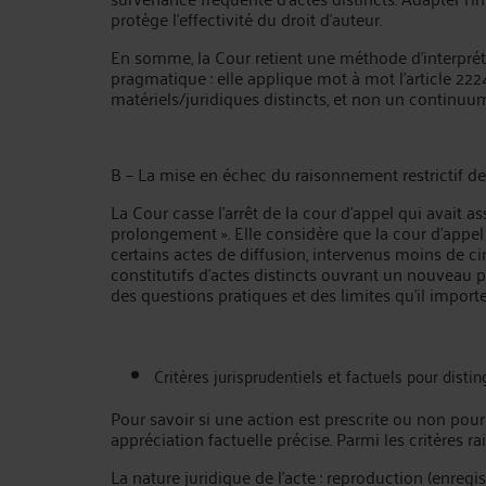
protège l’effectivité du droit d’auteur.
En somme, la Cour retient une méthode d’interpréta
pragmatique : elle applique mot à mot l’article 2224
matériels/juridiques distincts, et non un continuum
B – La mise en échec du raisonnement restrictif de 
La Cour casse l’arrêt de la cour d’appel qui avait as
prolongement ». Elle considère que la cour d’appel
certains actes de diffusion, intervenus moins de cin
constitutifs d’actes distincts ouvrant un nouveau 
des questions pratiques et des limites qu’il importe
Critères jurisprudentiels et factuels pour distin
Pour savoir si une action est prescrite ou non pour 
appréciation factuelle précise. Parmi les critères 
La nature juridique de l’acte : reproduction (enregi