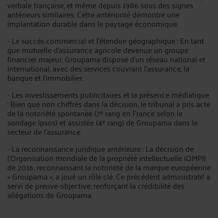
verbale française, et même depuis 1986 sous des signes
antérieurs similaires. Cette antériorité démontre une
implantation durable dans le paysage économique.
- Le succès commercial et l’étendue géographique : En tant
que mutuelle d’assurance agricole devenue un groupe
financier majeur, Groupama dispose d’un réseau national et
international, avec des services couvrant l’assurance, la
banque et l’immobilier.
- Les investissements publicitaires et la présence médiatique
: Bien que non chiffrés dans la décision, le tribunal a pris acte
de la notoriété spontanée (7ᵉ rang en France selon le
sondage Ipsos) et assistée (4ᵉ rang) de Groupama dans le
secteur de l’assurance.
- La reconnaissance juridique antérieure : La décision de
l’Organisation mondiale de la propriété intellectuelle (OMPI)
de 2016, reconnaissant la notoriété de la marque européenne
« Groupama », a joué un rôle clé. Ce précédent administratif a
servi de preuve objective, renforçant la crédibilité des
allégations de Groupama.