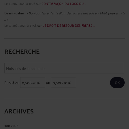
Le 15 nov. 2025 à 11:08
sur
CONTREFAÇON DU LOGO DU ...
Dessin-usine :
« Bonjour les enfants d'un demi-frère décédé en 1986 peuvent-ils
... »
Le 27 août 2025 à 13:58
sur
LE DROIT DE RETOUR DES FRERES ...
RECHERCHE
Publié du
au
ARCHIVES
Juin 2026