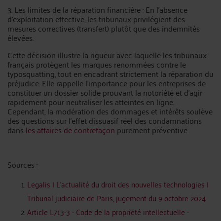
3. Les limites de la réparation financière : En l’absence
d’exploitation effective, les tribunaux privilégient des
mesures correctives (transfert) plutôt que des indemnités
élevées.
Cette décision illustre la rigueur avec laquelle les tribunaux
français protègent les marques renommées contre le
typosquatting, tout en encadrant strictement la réparation du
préjudice. Elle rappelle l’importance pour les entreprises de
constituer un dossier solide prouvant la notoriété et d’agir
rapidement pour neutraliser les atteintes en ligne.
Cependant, la modération des dommages et intérêts soulève
des questions sur l’effet dissuasif réel des condamnations
dans
les affaires de contrefaçon
purement préventive.
Sources :
Legalis | L’actualité du droit des nouvelles technologies |
Tribunal judiciaire de Paris, jugement du 9 octobre 2024
Article L713-3 - Code de la propriété intellectuelle -