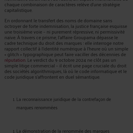
chaque combinaison de caractères relève d’une stratégie
capitalistique.
En ordonnant le transfert des noms de domaine sans
octroyer de forte indemnisation, la justice française esquisse
une troisième voie – ni purement répressive, ni permissivité
naïve. À travers ce prisme, l’affaire Groupama dépasse le
cadre technique du droit des marques : elle interroge notre
rapport collectif à l’identité numérique à l’heure où un simple
« glitch » typographique peut faire vaciller des décennies de
réputation
. Le verdict du 9 octobre 2024 ne clôt pas un
simple litige commercial – il écrit une page cruciale du droit
des sociétés algorithmiques, là où le code informatique et le
code juridique s’affrontent en duel sémantique.
La reconnaissance juridique de la contrefaçon de
marques renommées
La démonstration de la renommée des marques