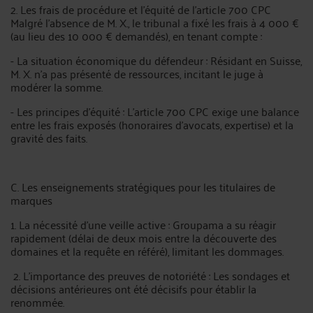
2. Les frais de procédure et l’équité de l’article 700 CPC
Malgré l’absence de M. X., le tribunal a fixé les frais à 4 000 €
(au lieu des 10 000 € demandés), en tenant compte :
- La situation économique du défendeur : Résidant en Suisse,
M. X. n’a pas présenté de ressources, incitant le juge à
modérer la somme.
- Les principes d’équité : L’article 700 CPC exige une balance
entre les frais exposés (honoraires d’avocats, expertise) et la
gravité des faits.
C. Les enseignements stratégiques pour les titulaires de
marques
1. La nécessité d’une veille active : Groupama a su réagir
rapidement (délai de deux mois entre la découverte des
domaines et la requête en référé), limitant les dommages.
2. L’importance des preuves de notoriété : Les sondages et
décisions antérieures ont été décisifs pour établir la
renommée.