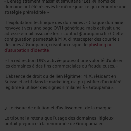
- L’enregistrement massif et simultané : Les 39 noms de
domaine ont été réservés le même jour, ce qui démontre une
stratégie préméditée. –
L’exploitation technique des domaines : - Chaque domaine
renvoyait vers une page OVH générique, mais activait une
adresse e-mail associée (ex. « contact@broupama.fr »). Cette
configuration permettait à M. X. d’intercepter des courriels
destinés à Groupama, créant un risque de
phishing ou
d’usurpation d’identité.
- La redirection DNS activée prouvait une volonté d’utiliser
les domaines à des fins commerciales ou frauduleuses. –
L’absence de droit ou de lien légitime : M. X., résidant en
Suisse et actif dans le marketing, n’a pu justifier d’un intérêt
légitime à utiliser des signes similaires à « Groupama ».
3. Le risque de dilution et d’avilissement de la marque
Le tribunal a retenu que l’usage des domaines litigieux
portait préjudice à la renommée de Groupama en :