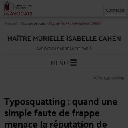
Connexion
Avocat.fr
>
Blog des avocats
>
Blog de Me Murielle-Isabelle CAHEN
MAÎTRE MURIELLE-ISABELLE CAHEN
AVOCAT AU BARREAU DE PARIS
MENU
Publié le 31/10/2025
Typosquatting : quand une
simple faute de frappe
menace la réputation de