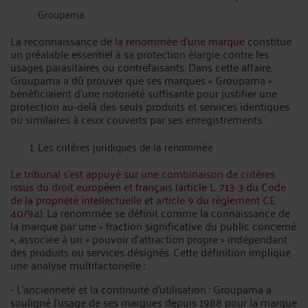
Groupama
La reconnaissance de
la renommée d’une marque
constitue
un préalable essentiel à sa protection élargie contre les
usages parasitaires ou contrefaisants. Dans cette affaire,
Groupama a dû prouver que ses marques « Groupama »
bénéficiaient d’une notoriété suffisante pour justifier une
protection au-delà des seuls produits et services identiques
ou similaires à ceux couverts par ses enregistrements.
Les critères juridiques de la renommée
Le tribunal s’est appuyé sur une combinaison de critères
issus du droit européen et français (article L. 713-3 du Code
de la propriété intellectuelle
et
article 9 du règlement CE
40/94
). La renommée se définit comme la connaissance de
la marque par une « fraction significative du public concerné
», associée à un « pouvoir d’attraction propre » indépendant
des produits ou services désignés. Cette définition implique
une analyse multifactorielle :
- L’ancienneté et la continuité d’utilisation : Groupama a
souligné l’usage de ses marques depuis 1988 pour la marque