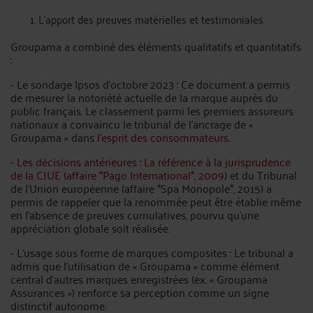
L’apport des preuves matérielles et testimoniales
Groupama a combiné des éléments qualitatifs et quantitatifs
:
- Le sondage Ipsos d’octobre 2023 : Ce document a permis
de mesurer la notoriété actuelle de la marque auprès du
public français. Le classement parmi les premiers assureurs
nationaux a convaincu le tribunal de l’ancrage de «
Groupama » dans
l’esprit des consommateurs.
-
Les décisions antérieures : La référence à la jurisprudence
de la CJUE (affaire *Pago International*, 2009)
et du Tribunal
de l’Union européenne (affaire *Spa Monopole*, 2015) a
permis de rappeler que la renommée peut être établie même
en l’absence de preuves cumulatives, pourvu qu’une
appréciation globale soit réalisée.
- L’usage sous forme de marques composites : Le tribunal a
admis que l’utilisation de « Groupama » comme élément
central d’autres marques enregistrées (ex. « Groupama
Assurances ») renforce sa perception comme un signe
distinctif autonome.