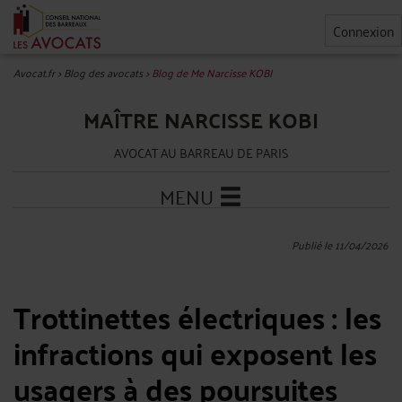
Connexion
Avocat.fr
>
Blog des avocats
>
Blog de Me Narcisse KOBI
MAÎTRE NARCISSE KOBI
AVOCAT AU BARREAU DE PARIS
MENU
Publié le 11/04/2026
Trottinettes électriques : les
infractions qui exposent les
usagers à des poursuites