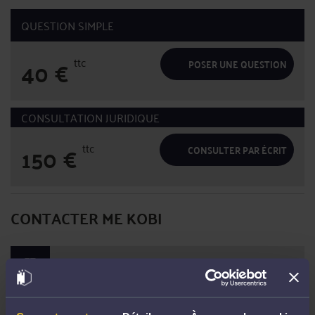
QUESTION SIMPLE
ttc
40
€
POSER UNE QUESTION
CONSULTATION JURIDIQUE
ttc
150
€
CONSULTER PAR ÉCRIT
CONTACTER ME KOBI
PRENDRE RDV EN CABINET