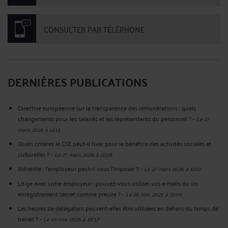
CONSULTER PAR TÉLÉPHONE
DERNIÈRES PUBLICATIONS
Directive européenne sur la transparence des rémunérations : quels
changements pour les salariés et les représentants du personnel ?
-
Le 27
mars 2026 à 12:13
Quels critères le CSE peut-il fixer pour le bénéfice des activités sociales et
culturelles ?
-
Le 27 mars 2026 à 11:08
Astreinte : l’employeur peut-il vous l’imposer ?
-
Le 27 mars 2026 à 11:02
Litige avec votre employeur : pouvez-vous utiliser vos e-mails ou un
enregistrement secret comme preuve ?
-
Le 26 nov. 2025 à 12:09
Les heures de délégation peuvent-elles être utilisées en dehors du temps de
travail ?
-
Le 10 nov. 2025 à 18:37