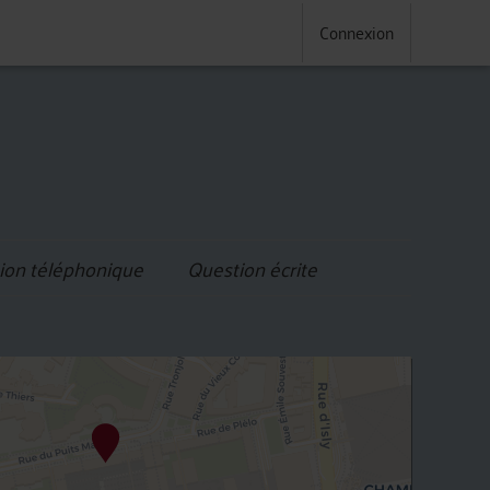
Connexion
ion téléphonique
Question écrite