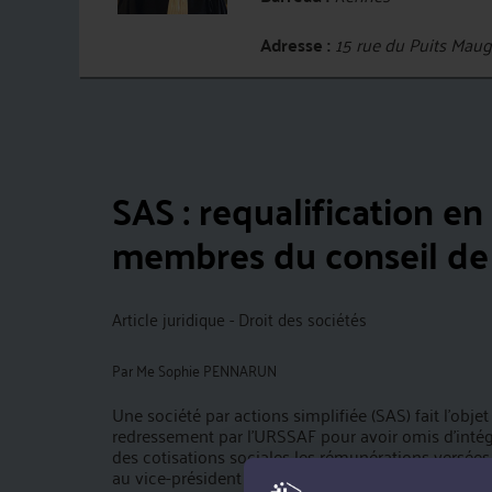
Adresse :
15 rue du Puits Ma
SAS : requalification en
membres du conseil de 
Article juridique - Droit des sociétés
Par
Me Sophie PENNARUN
Une société par actions simplifiée (SAS) fait l’objet
redressement par l’URSSAF pour avoir omis d’intégre
des cotisations sociales les rémunérations versées
au vice-président du conseil de surveillance de la s