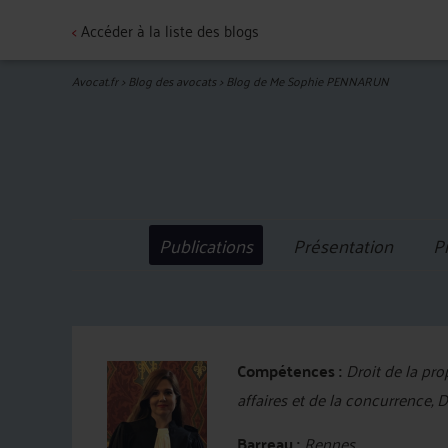
<
Accéder à la liste des blogs
Avocat.fr
>
Blog des avocats
>
Blog de Me Sophie PENNARUN
Publications
Présentation
P
Compétences :
Droit de la prop
affaires et de la concurrence, D
Barreau :
Rennes