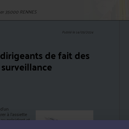
uger 35000 RENNES
Publié le 14/05/2024
 dirigeants de fait des
surveillance
 d’un
r à l’assiette
 au président et
ociété.