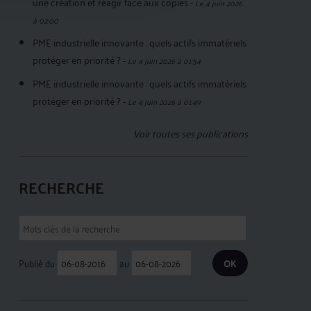
une création et réagir face aux copies
-
Le 4 juin 2026
à 02:00
PME industrielle innovante : quels actifs immatériels
protéger en priorité ?
-
Le 4 juin 2026 à 01:54
PME industrielle innovante : quels actifs immatériels
protéger en priorité ?
-
Le 4 juin 2026 à 01:49
Voir toutes ses publications
RECHERCHE
Publié du
au