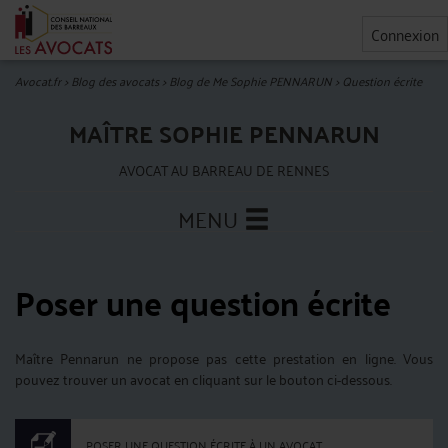
Connexion
Avocat.fr
>
Blog des avocats
>
Blog de Me Sophie PENNARUN
>
Question écrite
MAÎTRE SOPHIE PENNARUN
AVOCAT AU BARREAU DE RENNES
MENU
Poser une question écrite
Maître Pennarun ne propose pas cette prestation en ligne. Vous
pouvez trouver un avocat en cliquant sur le bouton ci-dessous.
POSER UNE QUESTION ÉCRITE À UN AVOCAT