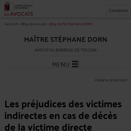
Connexion
Avocat.fr
>
Blog des avocats
>
Blog de Me Stéphane DORN
MAÎTRE STÉPHANE DORN
AVOCAT AU BARREAU DE TOULON
MENU
Publié le 18/06/2025
Les préjudices des victimes
indirectes en cas de décès
de la victime directe