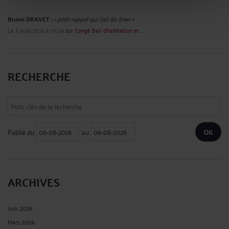
Bruno DRAVET :
« petit rappel qui fait du bien »
Le 5 août 2016 à 09:34
sur
Congé Bail d'habitation et ...
RECHERCHE
Publié du
au
ARCHIVES
Juin 2026
Mars 2026