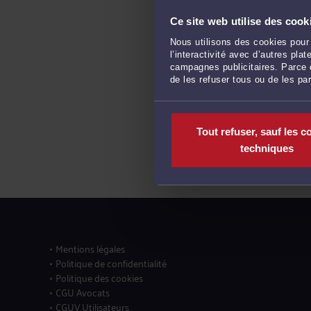
Ce site web utilise des cook
Nous utilisons des cookies pour 
l’interactivité avec d’autres pl
campagnes publicitaires. Parce q
de les refuser tous ou de les pa
Tout refuser, sauf les c
techniques
Mentions légales
Politique de confidentialité
Politique des cookies
CGU Avocats
CGUV Utilisateurs