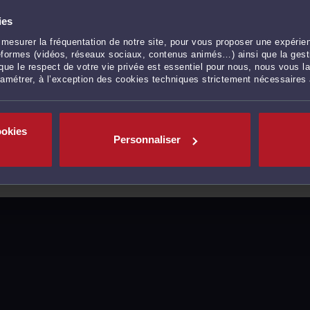
ies
mesurer la fréquentation de notre site, pour vous proposer une expérien
ateformes (vidéos, réseaux sociaux, contenus animés…) ainsi que la gesti
ue le respect de votre vie privée est essentiel pour nous, nous vous la
ramétrer, à l’exception des cookies techniques strictement nécessaires
ookies
Personnaliser