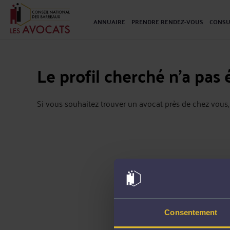
ANNUAIRE
PRENDRE RENDEZ-VOUS
CONSU
Le profil cherché n'a pas 
Si vous souhaitez trouver un avocat près de chez vous,
Consentement