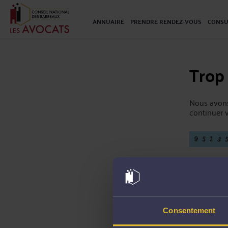
ANNUAIRE
PRENDRE RENDEZ-VOUS
CONSU
Trop
Nous avons
continuer v
Consentement