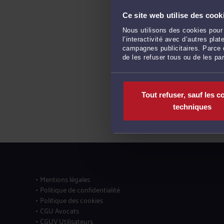
Ce site web utilise des cook
Nous utilisons des cookies pour 
l’interactivité avec d’autres pl
campagnes publicitaires. Parce q
de les refuser tous ou de les pa
Tout refuser, sauf les c
techniques
Mentions légales
Politique de confidentialité
Politique des cookies
CGU Avocats
CGUV Utilisateurs