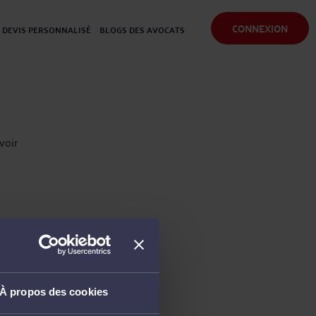
CONNEXION
DEVIS PERSONNALISÉ
BLOGS DES AVOCATS
voir
À propos des cookies