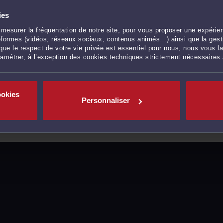
ies
mesurer la fréquentation de notre site, pour vous proposer une expérien
ateformes (vidéos, réseaux sociaux, contenus animés…) ainsi que la gesti
ue le respect de votre vie privée est essentiel pour nous, nous vous la
ramétrer, à l’exception des cookies techniques strictement nécessaires
ookies
Personnaliser