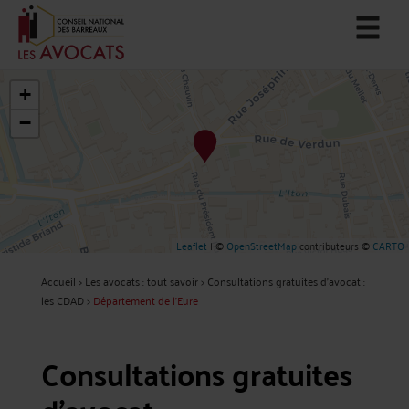
+
−
Leaflet
| ©
OpenStreetMap
contributeurs ©
CARTO
Accueil
>
Les avocats : tout savoir
>
Consultations gratuites d'avocat :
les CDAD
>
Département de l'Eure
Consultations gratuites