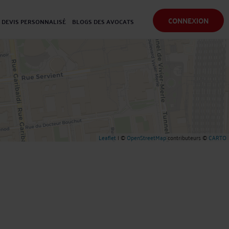
CONNEXION
DEVIS PERSONNALISÉ
BLOGS DES AVOCATS
Leaflet
| ©
OpenStreetMap
contributeurs ©
CARTO