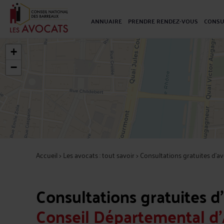
ANNUAIRE
PRENDRE RENDEZ-VOUS
CONSU
+
−
Accueil
>
Les avocats : tout savoir
>
Consultations gratuites d'av
Consultations gratuites d
Conseil Départemental d'