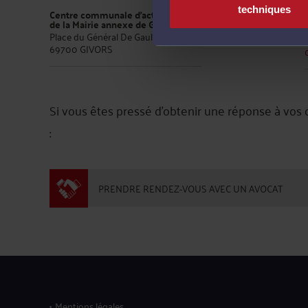
techniques
Centre communale d’action sociale
de la Mairie annexe de Givors
Place du Général De Gaulle
69700 GIVORS
Si vous êtes pressé d'obtenir une réponse à vos
:
PRENDRE RENDEZ-VOUS AVEC UN AVOCAT
Mentions légales