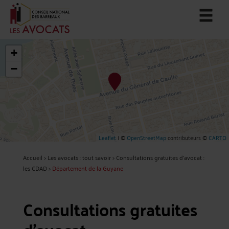
+
−
Leaflet
| ©
OpenStreetMap
contributeurs ©
CARTO
Accueil
>
Les avocats : tout savoir
>
Consultations gratuites d'avocat :
les CDAD
>
Département de la Guyane
Consultations gratuites