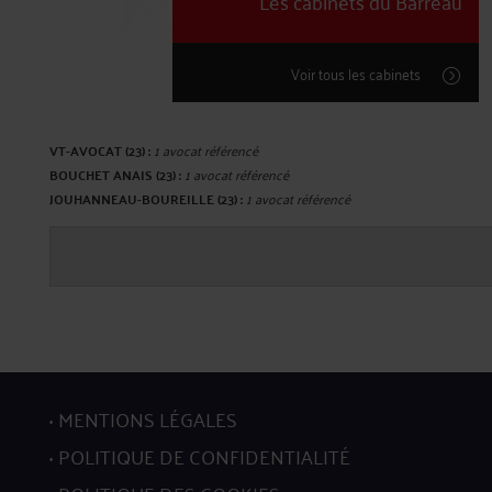
Les cabinets du Barreau
Voir tous les cabinets
VT-AVOCAT (23) :
1 avocat référencé
BOUCHET ANAIS (23) :
1 avocat référencé
JOUHANNEAU-BOUREILLE (23) :
1 avocat référencé
MENTIONS LÉGALES
POLITIQUE DE CONFIDENTIALITÉ