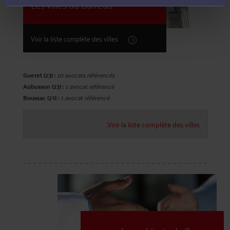
Les villes du Barreau
Voir la liste complète des villes
Gueret (23) :
10 avocats référencés
Aubusson (23) :
1 avocat référencé
Boussac (23) :
1 avocat référencé
Voir la liste complète des villes